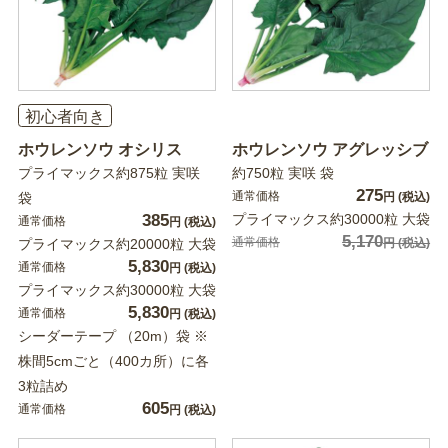
初心者向き
ホウレンソウ オシリス
ホウレンソウ アグレッシブ
プライマックス約875粒 実咲
約750粒 実咲 袋
275
通常価格
袋
円
(税込)
385
プライマックス約30000粒 大袋
通常価格
円
(税込)
5,170
通常価格
プライマックス約20000粒 大袋
円
(税込)
5,830
通常価格
円
(税込)
プライマックス約30000粒 大袋
5,830
通常価格
円
(税込)
シーダーテープ （20m）袋 ※
株間5cmごと（400カ所）に各
3粒詰め
605
通常価格
円
(税込)