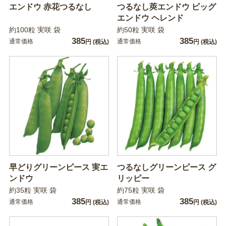
エンドウ 赤花つるなし
つるなし莢エンドウ ビッグ
エンドウ ヘレンド
約100粒 実咲 袋
約50粒 実咲 袋
385
385
通常価格
通常価格
円
(税込)
円
(税込)
早どりグリーンピース 実エ
つるなしグリーンピース グ
ンドウ
リッピー
約35粒 実咲 袋
約75粒 実咲 袋
385
385
通常価格
通常価格
円
(税込)
円
(税込)