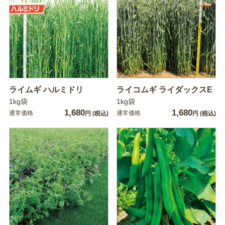
ライムギ ハルミドリ
ライコムギ ライダックスE
1kg袋
1kg袋
1,680
1,680
通常価格
通常価格
円
(税込)
円
(税込)