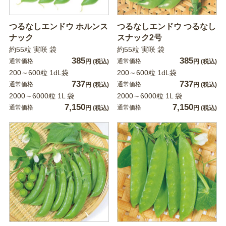
つるなしエンドウ ホルンス
つるなしエンドウ つるなし
ナック
スナック2号
約55粒 実咲 袋
約55粒 実咲 袋
385
385
通常価格
通常価格
円
(税込)
円
(税込)
200～600粒 1dL袋
200～600粒 1dL袋
737
737
通常価格
通常価格
円
(税込)
円
(税込)
2000～6000粒 1L 袋
2000～6000粒 1L 袋
7,150
7,150
通常価格
通常価格
円
(税込)
円
(税込)