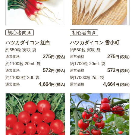
初心者向き
初心者向き
ハツカダイコン 紅白
ハツカダイコン 雪小町
約550粒 実咲 袋
約550粒 実咲 袋
275
275
通常価格
通常価格
円
(税込)
円
(税込)
約1100粒 20mL 袋
約1700粒 20mL 袋
572
572
通常価格
通常価格
円
(税込)
円
(税込)
約11000粒 2dL 袋
約17000粒 2dL 袋
4,664
4,664
通常価格
通常価格
円
(税込)
円
(税込)