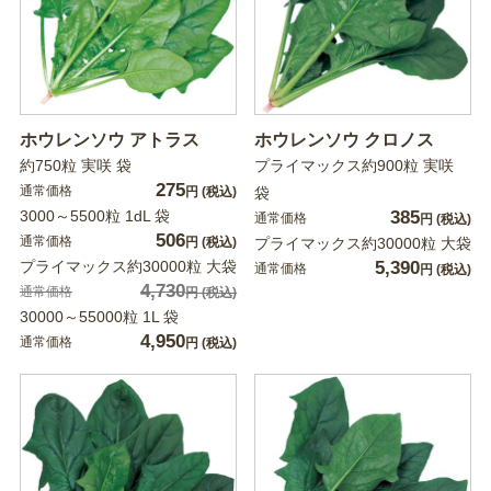
ホウレンソウ アトラス
ホウレンソウ クロノス
約750粒 実咲 袋
プライマックス約900粒 実咲
275
通常価格
円
(税込)
袋
3000～5500粒 1dL 袋
385
通常価格
円
(税込)
506
通常価格
円
(税込)
プライマックス約30000粒 大袋
プライマックス約30000粒 大袋
5,390
通常価格
円
(税込)
4,730
通常価格
円
(税込)
30000～55000粒 1L 袋
4,950
通常価格
円
(税込)