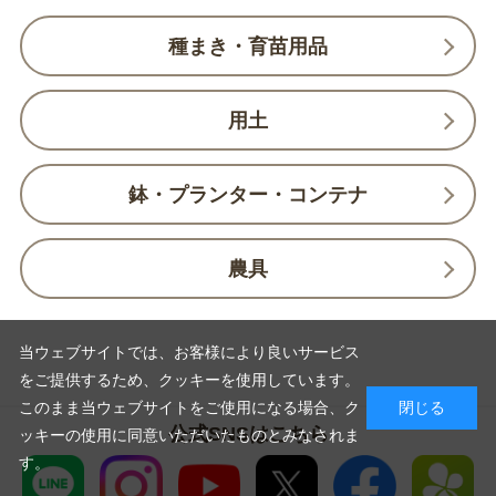
種まき・育苗用品
用土
鉢・プランター・コンテナ
農具
当ウェブサイトでは、お客様により良いサービス
をご提供するため、クッキーを使用しています。
このまま当ウェブサイトをご使用になる場合、ク
閉じる
公式SNSはこちら
ッキーの使用に同意いただいたものとみなされま
す。