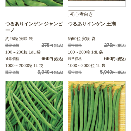
初心者向き
つるありインゲン ジャンビ
つるありインゲン 王湖
ーノ
約25粒 実咲 袋
約50粒 実咲 袋
275
275
通常価格
通常価格
円
(税込)
円
(税込)
100～200粒 1dL 袋
100～200粒 1dL 袋
660
660
通常価格
通常価格
円
(税込)
円
(税込)
1000～2000粒 1L 袋
1000～2000粒 1L 袋
5,940
5,940
通常価格
通常価格
円
(税込)
円
(税込)