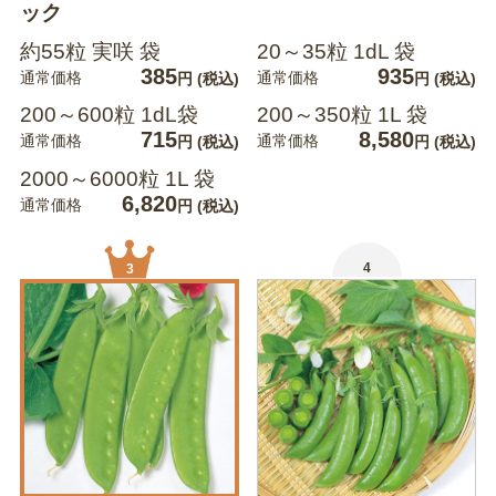
ック
約55粒 実咲 袋
20～35粒 1dL 袋
385
935
通常価格
通常価格
円
(税込)
円
(税込)
200～600粒 1dL袋
200～350粒 1L 袋
715
8,580
通常価格
通常価格
円
(税込)
円
(税込)
2000～6000粒 1L 袋
6,820
通常価格
円
(税込)
4
3