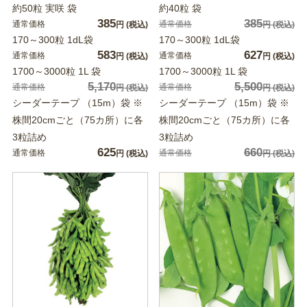
約50粒 実咲 袋
約40粒 袋
385
385
通常価格
通常価格
円
(税込)
円
(税込)
170～300粒 1dL袋
170～300粒 1dL袋
583
627
通常価格
通常価格
円
(税込)
円
(税込)
1700～3000粒 1L 袋
1700～3000粒 1L 袋
5,170
5,500
通常価格
通常価格
円
(税込)
円
(税込)
シーダーテープ （15m）袋 ※
シーダーテープ （15m）袋 ※
株間20cmごと（75カ所）に各
株間20cmごと（75カ所）に各
3粒詰め
3粒詰め
625
660
通常価格
通常価格
円
(税込)
円
(税込)