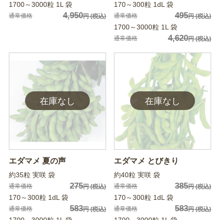
1700～3000粒 1L 袋
170～300粒 1dL 袋
4,950
495
通常価格
通常価格
円
(税込)
円
(税込)
1700～3000粒 1L 袋
4,620
通常価格
円
(税込)
エダマメ 夏の声
エダマメ とびきり
約35粒 実咲 袋
約40粒 実咲 袋
275
385
通常価格
通常価格
円
(税込)
円
(税込)
170～300粒 1dL 袋
170～300粒 1dL 袋
583
583
通常価格
通常価格
円
(税込)
円
(税込)