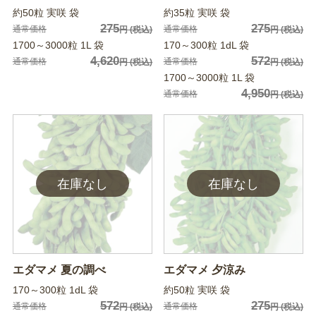
約50粒 実咲 袋
約35粒 実咲 袋
275
275
通常価格
通常価格
円
(税込)
円
(税込)
1700～3000粒 1L 袋
170～300粒 1dL 袋
4,620
572
通常価格
通常価格
円
(税込)
円
(税込)
1700～3000粒 1L 袋
4,950
通常価格
円
(税込)
エダマメ 夏の調べ
エダマメ 夕涼み
170～300粒 1dL 袋
約50粒 実咲 袋
572
275
通常価格
通常価格
円
(税込)
円
(税込)