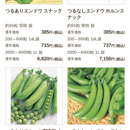
つるありエンドウ スナック
つるなしエンドウ ホルンス
ナック
約55粒 実咲 袋
約55粒 実咲 袋
385
385
通常価格
通常価格
円
(税込)
円
(税込)
200～600粒 1dL袋
200～600粒 1dL袋
715
737
通常価格
通常価格
円
(税込)
円
(税込)
2000～6000粒 1L 袋
2000～6000粒 1L 袋
6,820
7,150
通常価格
通常価格
円
(税込)
円
(税込)