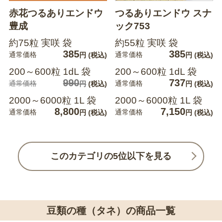
赤花つるありエンドウ
つるありエンドウ スナ
豊成
ック753
約75粒 実咲 袋
約55粒 実咲 袋
385
385
通常価格
通常価格
円
(税込)
円
(税込)
200～600粒 1dL 袋
200～600粒 1dL 袋
990
737
通常価格
通常価格
円
(税込)
円
(税込)
2000～6000粒 1L 袋
2000～6000粒 1L 袋
8,800
7,150
通常価格
通常価格
円
(税込)
円
(税込)
このカテゴリの5位以下を見る
豆類の種（タネ）の商品一覧