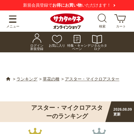
新規会員登録で
お得にお買い物
いただけます！
メニュー
検索
カート
ログイン
お気に入り
特集・キャン
デジタルカタ
新規登録
ペーン
ログ
>
ランキング
>
草花の種
>
アスター・マイクロアスター
アスター・マイクロアスタ
2026.08.09
更新
ーのランキング