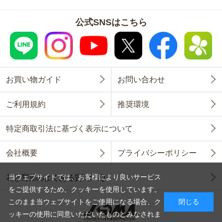
公式SNSはこちら
お買い物ガイド
お問い合わせ
ご利用規約
推奨環境
特定商取引法に基づく表示について
会社概要
プライバシーポリシー
当ウェブサイトでは、お客様により良いサービス
花と野菜のよくある質問FAQ
をご提供するため、クッキーを使用しています。
このまま当ウェブサイトをご使用になる場合、ク
閉じる
ッキーの使用に同意いただいたものとみなされま