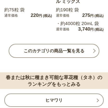
ル ミックス
約75粒 袋
約190粒 袋
220
275
通常価格
通常価格
円
(税込)
円
(税込)
・約4000粒 20mL 袋
3,740
通常価格
円
(税込)
このカテゴリの商品一覧を見る
春または秋に種まき可能な草花種（タネ）の
ランキングをもっとみる
ヒマワリ