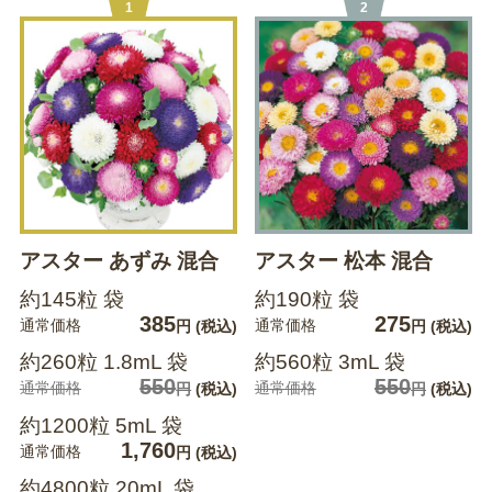
1
2
アスター あずみ 混合
アスター 松本 混合
約145粒 袋
約190粒 袋
385
275
通常価格
通常価格
円
(税込)
円
(税込)
約260粒 1.8mL 袋
約560粒 3mL 袋
550
550
通常価格
通常価格
円
(税込)
円
(税込)
約1200粒 5mL 袋
1,760
通常価格
円
(税込)
約4800粒 20mL 袋