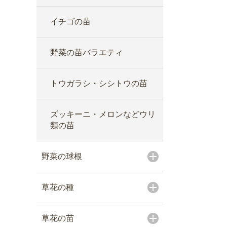
イチゴの苗
野菜の苗バラエティ
トウガラシ・シシトウの苗
ズッキーニ・メロンなどウリ
類の苗
野菜の球根
草花の種
草花の苗