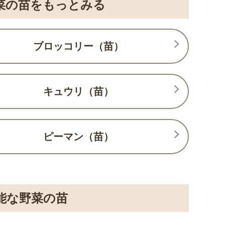
菜の苗をもっとみる
ブロッコリー（苗）
キュウリ（苗）
ピーマン（苗）
能な野菜の苗