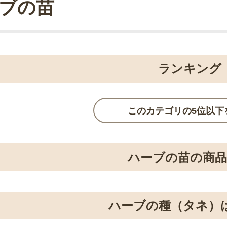
ブの苗
ランキング
このカテゴリの5位以下
ハーブの苗の商品
ハーブの種（タネ）