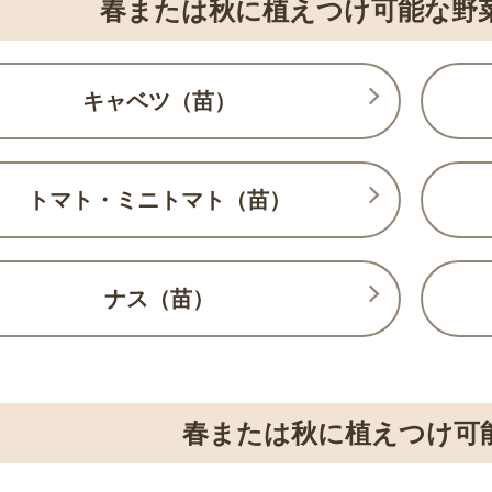
春または秋に植えつけ可能な野
キャベツ（苗）
トマト・ミニトマト（苗）
ナス（苗）
春または秋に植えつけ可