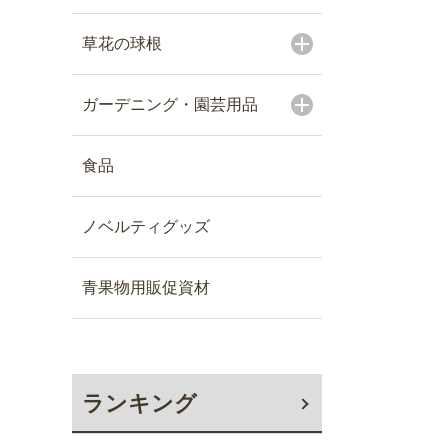
草花の球根
ガーデニング・園芸用品
食品
ノベルティグッズ
青果物用販促資材
ランキング