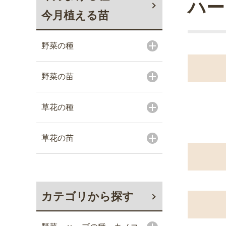
ハー
今月植える苗
野菜の種
野菜の苗
草花の種
草花の苗
カテゴリから探す