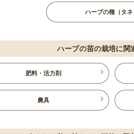
ハーブの種（タネ
ハーブの苗の栽培に関
肥料・活力剤
農具