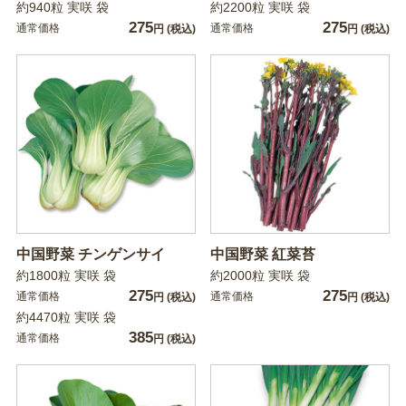
約940粒 実咲 袋
約2200粒 実咲 袋
275
275
通常価格
通常価格
円
(税込)
円
(税込)
中国野菜 チンゲンサイ
中国野菜 紅菜苔
約1800粒 実咲 袋
約2000粒 実咲 袋
275
275
通常価格
通常価格
円
(税込)
円
(税込)
約4470粒 実咲 袋
385
通常価格
円
(税込)