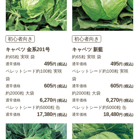
初心者向き
初心者向き
キャベツ 金系201号
キャベツ 新藍
約65粒 実咲 袋
約65粒 実咲 袋
495
495
通常価格
通常価格
円
(税込)
円
(税込)
ペレットシード約100粒 実咲
ペレットシード約100粒 実咲
袋
袋
605
605
通常価格
通常価格
円
(税込)
円
(税込)
約2000粒 大袋
約2000粒 大袋
6,270
6,270
通常価格
通常価格
円
(税込)
円
(税込)
ペレットシード約5000粒 缶
ペレットシード約5000粒 缶
17,380
18,480
通常価格
通常価格
円
(税込)
円
(税込)