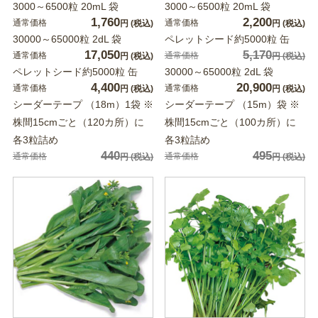
3000～6500粒 20mL 袋
3000～6500粒 20mL 袋
1,760
2,200
通常価格
通常価格
円
(税込)
円
(税込)
30000～65000粒 2dL 袋
ペレットシード約5000粒 缶
17,050
5,170
通常価格
通常価格
円
(税込)
円
(税込)
ペレットシード約5000粒 缶
30000～65000粒 2dL 袋
4,400
20,900
通常価格
通常価格
円
(税込)
円
(税込)
シーダーテープ （18m）1袋 ※
シーダーテープ （15m）袋 ※
株間15cmごと（120カ所）に
株間15cmごと（100カ所）に
各3粒詰め
各3粒詰め
440
495
通常価格
通常価格
円
(税込)
円
(税込)