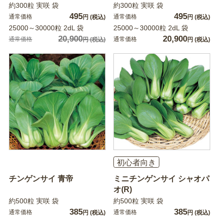
約300粒 実咲 袋
約300粒 実咲 袋
495
495
通常価格
通常価格
円
(税込)
円
(税込)
25000～30000粒 2dL 袋
25000～30000粒 2dL 袋
20,900
20,900
通常価格
通常価格
円
(税込)
円
(税込)
初心者向き
チンゲンサイ 青帝
ミニチンゲンサイ シャオパ
オ(R)
約500粒 実咲 袋
約500粒 実咲 袋
385
385
通常価格
通常価格
円
(税込)
円
(税込)