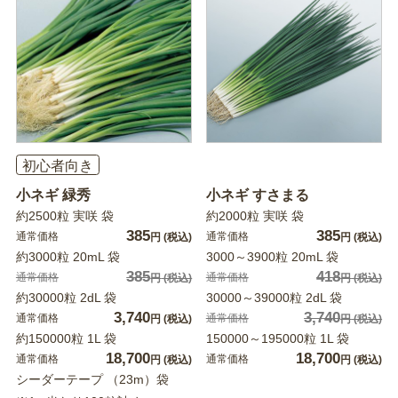
初心者向き
小ネギ 緑秀
小ネギ すさまる
約2500粒 実咲 袋
約2000粒 実咲 袋
385
385
通常価格
通常価格
円
(税込)
円
(税込)
約3000粒 20mL 袋
3000～3900粒 20mL 袋
385
418
通常価格
通常価格
円
(税込)
円
(税込)
約30000粒 2dL 袋
30000～39000粒 2dL 袋
3,740
3,740
通常価格
通常価格
円
(税込)
円
(税込)
約150000粒 1L 袋
150000～195000粒 1L 袋
18,700
18,700
通常価格
通常価格
円
(税込)
円
(税込)
シーダーテープ （23m）袋