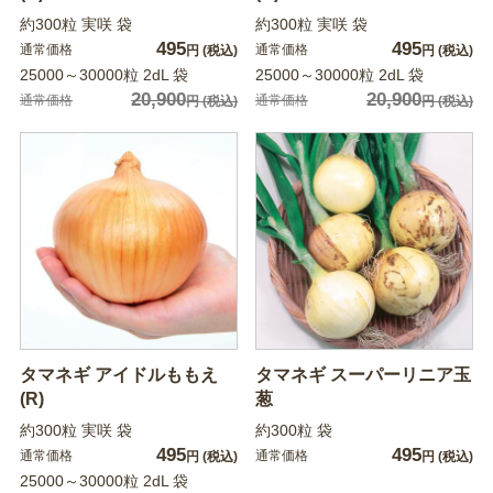
約300粒 実咲 袋
約300粒 実咲 袋
495
495
通常価格
通常価格
円
(税込)
円
(税込)
25000～30000粒 2dL 袋
25000～30000粒 2dL 袋
20,900
20,900
通常価格
通常価格
円
(税込)
円
(税込)
タマネギ アイドルももえ
タマネギ スーパーリニア玉
(R)
葱
約300粒 実咲 袋
約300粒 袋
495
495
通常価格
通常価格
円
(税込)
円
(税込)
25000～30000粒 2dL 袋