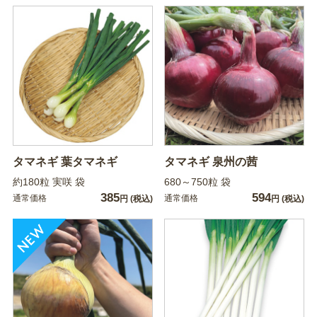
タマネギ 葉タマネギ
タマネギ 泉州の茜
約180粒 実咲 袋
680～750粒 袋
385
594
通常価格
通常価格
円
(税込)
円
(税込)