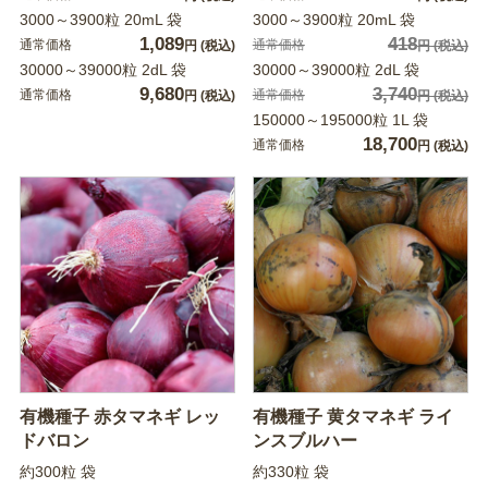
3000～3900粒 20mL 袋
3000～3900粒 20mL 袋
1,089
418
通常価格
通常価格
円
(税込)
円
(税込)
30000～39000粒 2dL 袋
30000～39000粒 2dL 袋
9,680
3,740
通常価格
通常価格
円
(税込)
円
(税込)
150000～195000粒 1L 袋
18,700
通常価格
円
(税込)
有機種子 赤タマネギ レッ
有機種子 黄タマネギ ライ
ドバロン
ンスブルハー
約300粒 袋
約330粒 袋