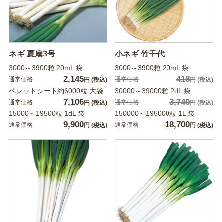
ネギ 夏扇3号
小ネギ 竹千代
3000～3900粒 20mL 袋
3000～3900粒 20mL 袋
2,145
418
通常価格
通常価格
円
(税込)
円
(税込)
ペレットシード約6000粒 大袋
30000～39000粒 2dL 袋
7,106
3,740
通常価格
通常価格
円
(税込)
円
(税込)
15000～19500粒 1dL 袋
150000～195000粒 1L 袋
9,900
18,700
通常価格
通常価格
円
(税込)
円
(税込)