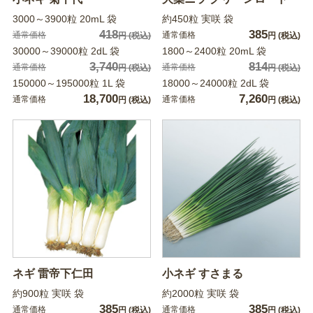
3000～3900粒 20mL 袋
約450粒 実咲 袋
418
385
通常価格
通常価格
円
(税込)
円
(税込)
30000～39000粒 2dL 袋
1800～2400粒 20mL 袋
3,740
814
通常価格
通常価格
円
(税込)
円
(税込)
150000～195000粒 1L 袋
18000～24000粒 2dL 袋
18,700
7,260
通常価格
通常価格
円
(税込)
円
(税込)
ネギ 雷帝下仁田
小ネギ すさまる
約900粒 実咲 袋
約2000粒 実咲 袋
385
385
通常価格
通常価格
円
(税込)
円
(税込)