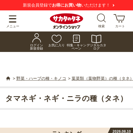
【注意喚起】
悪質な偽サイトにご注意ください
メニュー
検索
カート
ログイン
お気に入り
特集・キャン
デジタルカタ
新規登録
ペーン
ログ
>
野菜・ハーブの種・キノコ
>
葉菜類（葉物野菜）の種（タネ
タマネギ・ネギ・ニラの種（タネ）
2026.08.10