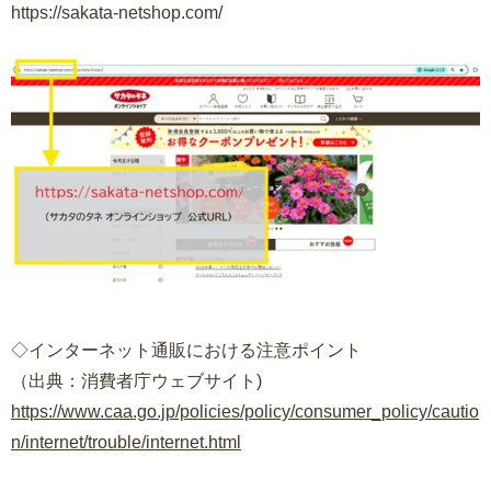
https://sakata-netshop.com/
◇インターネット通販における注意ポイント
（出典：消費者庁ウェブサイト)
https://www.caa.go.jp/policies/policy/consumer_policy/cautio
n/internet/trouble/internet.html