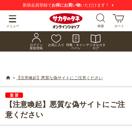
新規会員登録で
お得にお買い物
いただけます！
メニュー
検索
カート
ログイン
お気に入り
特集・キャン
デジタルカタ
新規登録
ペーン
ログ
>
【注意喚起】悪質な偽サイトにご注意ください
【注意喚起】悪質な偽サイトにご注
意ください