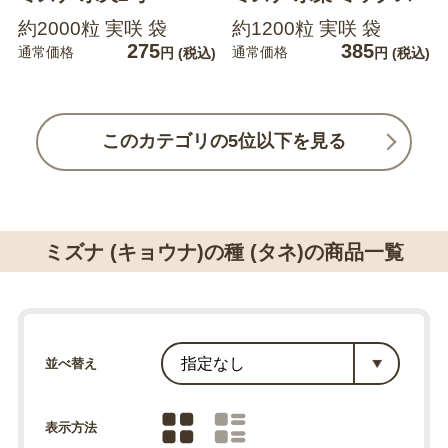
約2000粒 実咲 袋
約1200粒 実咲 袋
275
385
通常価格
通常価格
円
(税込)
円
(税込)
このカテゴリの5位以下を見る
ミズナ (キョウナ)の種 (タネ)の商品一覧
並べ替え
表示方法