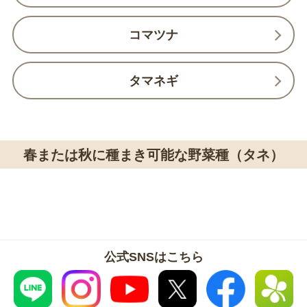
コマツナ
タマネギ
春または秋に種まき可能な野菜種（タネ）
公式SNSはこちら