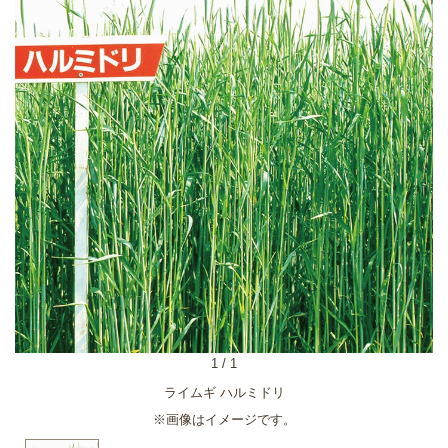
1
/
1
ライムギ ハルミドリ
※画像はイメージです。