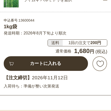
申込番号:13600044
1kg袋
発送時期：2026年8月下旬より順次
送料
1回の注文で
200円
1,680
通常価格
円
(税込)
カートに入れる
【注文締切】
2026年11月12日
入荷待ち：準備が整い次第発送