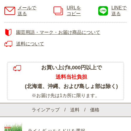
メールで
URLを
LINEで
送る
コピー
送る
園芸用語・マーク・お届け商品について
送料について
お買い上げ8,000円以上で
送料当社負担
(北海道、沖縄、および島しょ部は除く)
※お届け先は1カ所に限ります。
ラインアップ / 送料 / 価格
ライムギ ハルミドリを選択