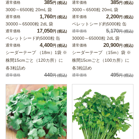
385
385
通常価格
通常価格
円
(税込)
円
(税込)
3000～6500粒 20mL 袋
3000～6500粒 20mL 袋
1,760
2,200
通常価格
通常価格
円
(税込)
円
(税込)
30000～65000粒 2dL 袋
ペレットシード約5000粒 缶
17,050
5,170
通常価格
通常価格
円
(税込)
円
(税込)
ペレットシード約5000粒 缶
30000～65000粒 2dL 袋
4,400
20,900
通常価格
通常価格
円
(税込)
円
(税込)
シーダーテープ （18m）1袋 ※
シーダーテープ （15m）袋 ※
株間15cmごと（120カ所）に
株間15cmごと（100カ所）に
各3粒詰め
各3粒詰め
440
495
通常価格
通常価格
円
(税込)
円
(税込)