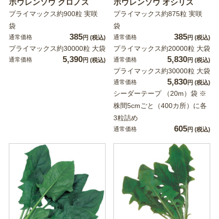
ホウレンソウ クロノス
ホウレンソウ オシリス
プライマックス約900粒 実咲
プライマックス約875粒 実咲
袋
袋
385
385
通常価格
通常価格
円
(税込)
円
(税込)
プライマックス約30000粒 大袋
プライマックス約20000粒 大袋
5,390
5,830
通常価格
通常価格
円
(税込)
円
(税込)
プライマックス約30000粒 大袋
5,830
通常価格
円
(税込)
シーダーテープ （20m）袋 ※
株間5cmごと（400カ所）に各
3粒詰め
605
通常価格
円
(税込)