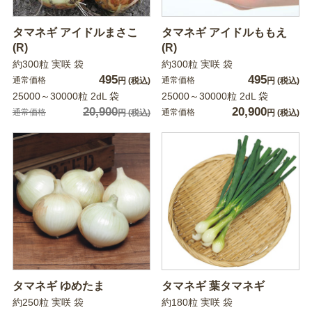
タマネギ アイドルまさこ
タマネギ アイドルももえ
(R)
(R)
約300粒 実咲 袋
約300粒 実咲 袋
495
495
通常価格
通常価格
円
(税込)
円
(税込)
25000～30000粒 2dL 袋
25000～30000粒 2dL 袋
20,900
20,900
通常価格
通常価格
円
(税込)
円
(税込)
タマネギ ゆめたま
タマネギ 葉タマネギ
約250粒 実咲 袋
約180粒 実咲 袋