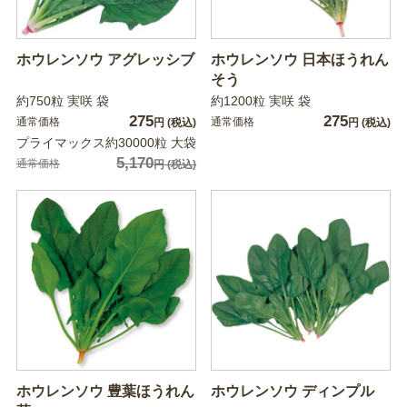
ホウレンソウ アグレッシブ
ホウレンソウ 日本ほうれん
そう
約750粒 実咲 袋
約1200粒 実咲 袋
275
275
通常価格
通常価格
円
(税込)
円
(税込)
プライマックス約30000粒 大袋
5,170
通常価格
円
(税込)
ホウレンソウ 豊葉ほうれん
ホウレンソウ ディンプル