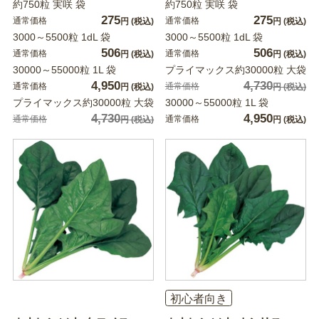
約750粒 実咲 袋
約750粒 実咲 袋
275
275
通常価格
通常価格
円
(税込)
円
(税込)
3000～5500粒 1dL 袋
3000～5500粒 1dL 袋
506
506
通常価格
通常価格
円
(税込)
円
(税込)
30000～55000粒 1L 袋
プライマックス約30000粒 大袋
4,950
4,730
通常価格
通常価格
円
(税込)
円
(税込)
プライマックス約30000粒 大袋
30000～55000粒 1L 袋
4,730
4,950
通常価格
通常価格
円
(税込)
円
(税込)
初心者向き