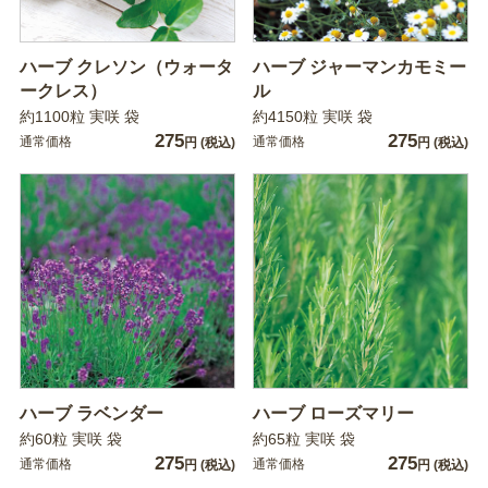
ハーブ クレソン（ウォータ
ハーブ ジャーマンカモミー
ークレス）
ル
約1100粒 実咲 袋
約4150粒 実咲 袋
275
275
通常価格
通常価格
円
(税込)
円
(税込)
ハーブ ラベンダー
ハーブ ローズマリー
約60粒 実咲 袋
約65粒 実咲 袋
275
275
通常価格
通常価格
円
(税込)
円
(税込)