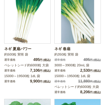
ネギ 夏扇パワー
ネギ 春扇
約500粒 実咲 袋
約350粒 実咲 袋
495
495
通常価格
通常価格
円
(税込)
円
(税込)
ペレットシード約6000粒 大袋
3000～3900粒 20mL 袋
7,106
2,530
通常価格
通常価格
円
(税込)
円
(税込)
15000～19500粒 1dL 袋
15000～19500粒 1dL 袋
9,900
11,880
通常価格
通常価格
円
(税込)
円
(税込)
ペレットシード約6000粒 大袋
8,206
通常価格
円
(税込)