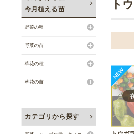
トウ
今月植える苗
野菜の種
野菜の苗
草花の種
草花の苗
カテゴリから探す
トウガラ