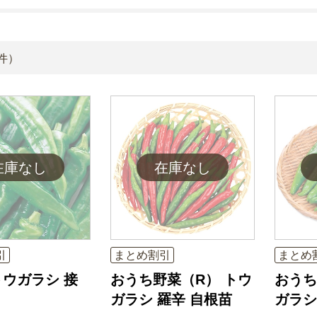
件）
引
まとめ割引
まとめ
ウガラシ 接
おうち野菜（R） トウ
おうち
ガラシ 羅辛 自根苗
ガラシ