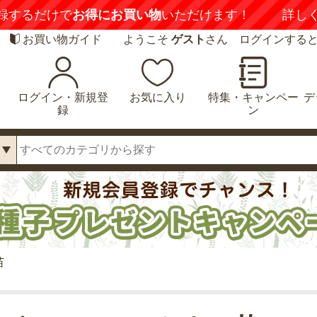
ます！
詳しくはこちら
お買い物ガイド
ようこそ
ゲスト
さん ログインする
ログイン・新規登
お気に入り
特集・キャンペー
デ
録
ン
苗