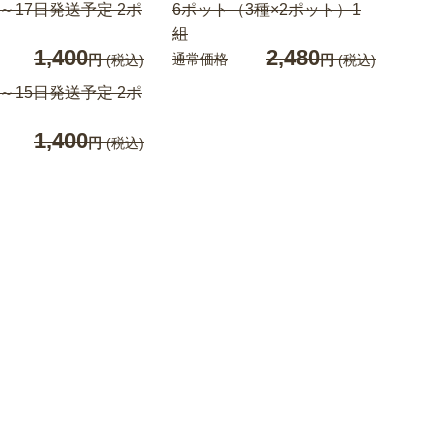
日～17日発送予定 2ポ
6ポット（3種×2ポット）1
組
1,400
2,480
通常価格
円
(税込)
円
(税込)
日～15日発送予定 2ポ
1,400
円
(税込)