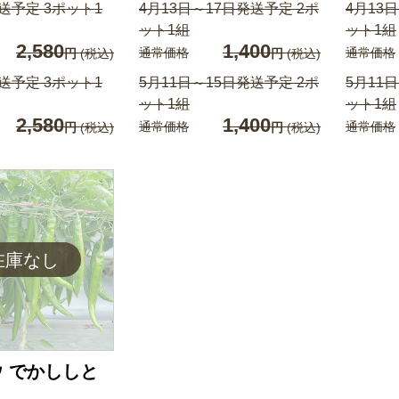
送予定 3ポット1
4月13日～17日発送予定 2ポ
4月13
ット1組
ット1組
2,580
1,400
通常価格
通常価格
円
(税込)
円
(税込)
送予定 3ポット1
5月11日～15日発送予定 2ポ
5月11
ット1組
ット1組
2,580
1,400
通常価格
通常価格
円
(税込)
円
(税込)
 でかししと