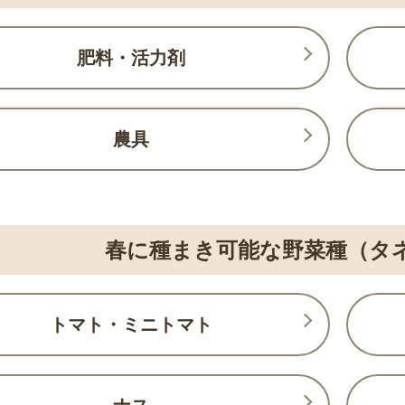
肥料・活力剤
農具
春に種まき可能な野菜種（タ
トマト・ミニトマト