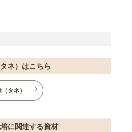
（タネ）はこちら
種（タネ）
培に関連する資材