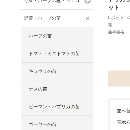
野菜・ハーブの種・キノコ
ット
6ポット（
野菜・ハーブの苗
組
通常価格
ハーブの苗
トマト・ミニトマトの苗
キュウリの苗
ナスの苗
ピーマン・パプリカの苗
並べ
表示
ゴーヤーの苗