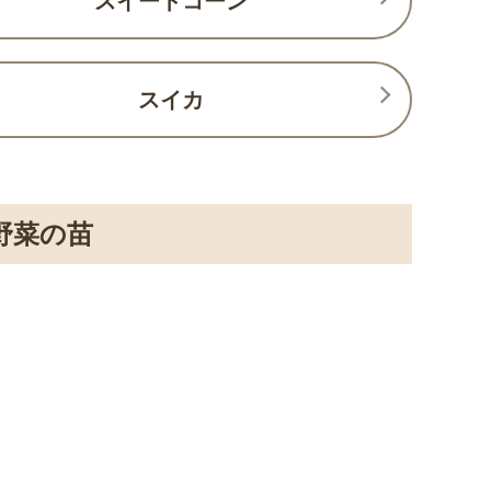
スイートコーン
スイカ
野菜の苗