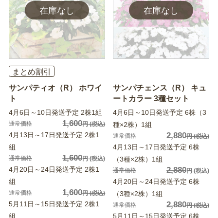
まとめ割引
サンパティオ（R） ホワイ
サンパチェンス（R） キュ
ト
ートカラー 3種セット
4月6日～10日発送予定 2株1組
4月6日～10日発送予定 6株（3
1,600
通常価格
円
(税込)
種×2株）1組
4月13日～17日発送予定 2株1
2,880
通常価格
円
(税込)
組
4月13日～17日発送予定 6株
1,600
通常価格
円
(税込)
（3種×2株）1組
4月20日～24日発送予定 2株1
2,880
通常価格
円
(税込)
組
4月20日～24日発送予定 6株
1,600
通常価格
円
(税込)
（3種×2株）1組
5月11日～15日発送予定 2株1
2,880
通常価格
円
(税込)
組
5月11日～15日発送予定 6株