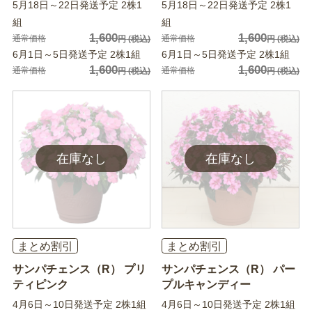
5月18日～22日発送予定 2株1
5月18日～22日発送予定 2株1
組
組
1,600
1,600
通常価格
通常価格
円
(税込)
円
(税込)
6月1日～5日発送予定 2株1組
6月1日～5日発送予定 2株1組
1,600
1,600
通常価格
通常価格
円
(税込)
円
(税込)
まとめ割引
まとめ割引
サンパチェンス（R） プリ
サンパチェンス（R） パー
ティピンク
プルキャンディー
4月6日～10日発送予定 2株1組
4月6日～10日発送予定 2株1組