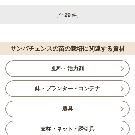
29
（全
件）
サンパチェンスの苗の栽培に関連する資材
肥料・活力剤
鉢・プランター・コンテナ
農具
支柱・ネット・誘引具