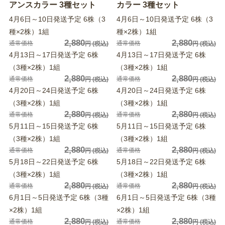
アンスカラー 3種セット
カラー 3種セット
4月6日～10日発送予定 6株（3
4月6日～10日発送予定 6株（3
種×2株）1組
種×2株）1組
2,880
2,880
通常価格
通常価格
円
(税込)
円
(税込)
4月13日～17日発送予定 6株
4月13日～17日発送予定 6株
（3種×2株）1組
（3種×2株）1組
2,880
2,880
通常価格
通常価格
円
(税込)
円
(税込)
4月20日～24日発送予定 6株
4月20日～24日発送予定 6株
（3種×2株）1組
（3種×2株）1組
2,880
2,880
通常価格
通常価格
円
(税込)
円
(税込)
5月11日～15日発送予定 6株
5月11日～15日発送予定 6株
（3種×2株）1組
（3種×2株）1組
2,880
2,880
通常価格
通常価格
円
(税込)
円
(税込)
5月18日～22日発送予定 6株
5月18日～22日発送予定 6株
（3種×2株）1組
（3種×2株）1組
2,880
2,880
通常価格
通常価格
円
(税込)
円
(税込)
6月1日～5日発送予定 6株（3種
6月1日～5日発送予定 6株（3種
×2株）1組
×2株）1組
2,880
2,880
通常価格
通常価格
円
(税込)
円
(税込)