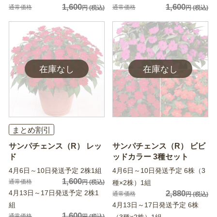
1,600
1,600
通常価格
通常価格
円
(税込)
円
(税込)
まとめ割引
サンパチェンス（R） レッ
サンパチェンス（R） ビビ
ド
ッドカラー 3種セット
4月6日～10日発送予定 2株1組
4月6日～10日発送予定 6株（3
1,600
通常価格
円
(税込)
種×2株）1組
4月13日～17日発送予定 2株1
2,880
通常価格
円
(税込)
組
4月13日～17日発送予定 6株
1,600
通常価格
円
(税込)
（3種×2株）1組