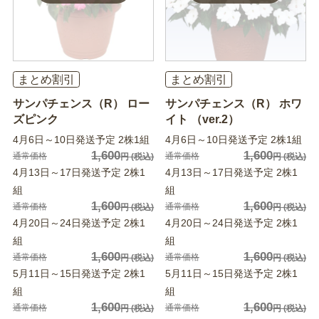
まとめ割引
まとめ割引
サンパチェンス（R） ロー
サンパチェンス（R） ホワ
ズピンク
イト （ver.2）
4月6日～10日発送予定 2株1組
4月6日～10日発送予定 2株1組
1,600
1,600
通常価格
通常価格
円
(税込)
円
(税込)
4月13日～17日発送予定 2株1
4月13日～17日発送予定 2株1
組
組
1,600
1,600
通常価格
通常価格
円
(税込)
円
(税込)
4月20日～24日発送予定 2株1
4月20日～24日発送予定 2株1
組
組
1,600
1,600
通常価格
通常価格
円
(税込)
円
(税込)
5月11日～15日発送予定 2株1
5月11日～15日発送予定 2株1
組
組
1,600
1,600
通常価格
通常価格
円
(税込)
円
(税込)