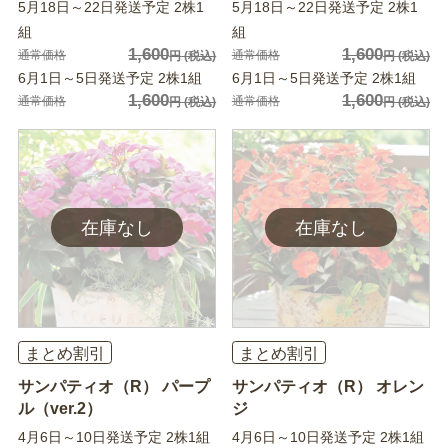
5月18日～22日発送予定 2株1
5月18日～22日発送予定 2株1
組
組
1,600
1,600
通常価格
通常価格
円
(税込)
円
(税込)
6月1日～5日発送予定 2株1組
6月1日～5日発送予定 2株1組
1,600
1,600
通常価格
通常価格
円
(税込)
円
(税込)
まとめ割引
まとめ割引
サンパティオ（R） パープ
サンパティオ（R） オレン
ル（ver.2）
ジ
4月6日～10日発送予定 2株1組
4月6日～10日発送予定 2株1組