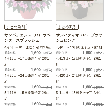
まとめ割引
まとめ割引
サンパチェンス（R） ラベ
サンパティオ（R） ブラッ
ンダースプラッシュ
シュピンク
4月6日～10日発送予定 2株1組
4月6日～10日発送予定 2株1組
1,600
1,600
通常価格
通常価格
円
(税込)
円
(税込)
4月13日～17日発送予定 2株1
4月13日～17日発送予定 2株1
組
組
1,600
1,600
通常価格
通常価格
円
(税込)
円
(税込)
4月20日～24日発送予定 2株1
4月20日～24日発送予定 2株1
組
組
1,600
1,600
通常価格
通常価格
円
(税込)
円
(税込)
5月11日～15日発送予定 2株1
5月11日～15日発送予定 2株1
組
組
1,600
1,600
通常価格
通常価格
円
(税込)
円
(税込)