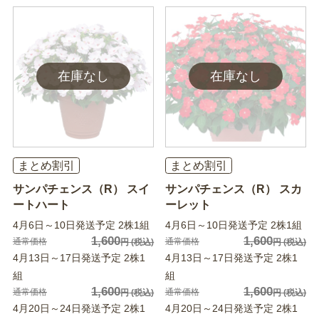
まとめ割引
まとめ割引
サンパチェンス（R） スイ
サンパチェンス（R） スカ
ートハート
ーレット
4月6日～10日発送予定 2株1組
4月6日～10日発送予定 2株1組
1,600
1,600
通常価格
通常価格
円
(税込)
円
(税込)
4月13日～17日発送予定 2株1
4月13日～17日発送予定 2株1
組
組
1,600
1,600
通常価格
通常価格
円
(税込)
円
(税込)
4月20日～24日発送予定 2株1
4月20日～24日発送予定 2株1