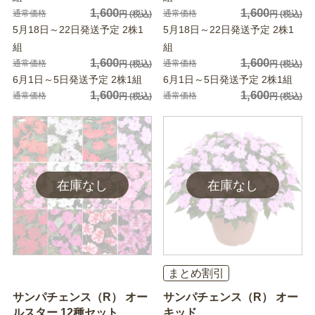
1,600
1,600
通常価格
通常価格
円
(税込)
円
(税込)
5月18日～22日発送予定 2株1
5月18日～22日発送予定 2株1
組
組
1,600
1,600
通常価格
通常価格
円
(税込)
円
(税込)
6月1日～5日発送予定 2株1組
6月1日～5日発送予定 2株1組
1,600
1,600
通常価格
通常価格
円
(税込)
円
(税込)
まとめ割引
サンパチェンス（R） オー
サンパチェンス（R） オー
ルスター 12種セット
キッド