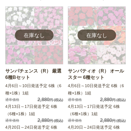
サンパチェンス（R） 厳選
サンパティオ（R） オール
6種Bセット
スター 6種セット
4月6日～10日発送予定 6株（6
4月6日～10日発送予定 6株（6
種×1株）1組
種×1株）1組
2,880
2,880
通常価格
通常価格
円
(税込)
円
(税込)
4月13日～17日発送予定 6株
4月13日～17日発送予定 6株
（6種×1株）1組
（6種×1株）1組
2,880
2,880
通常価格
通常価格
円
(税込)
円
(税込)
4月20日～24日発送予定 6株
4月20日～24日発送予定 6株