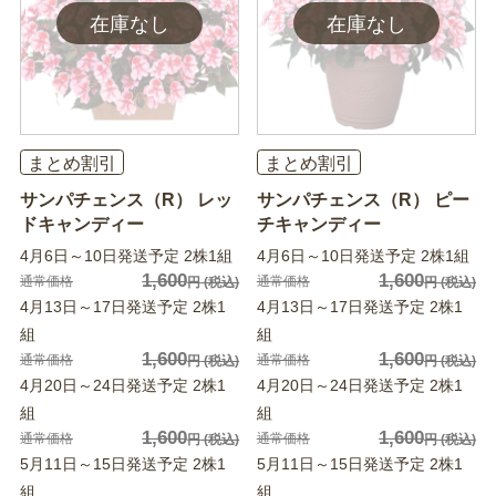
まとめ割引
まとめ割引
サンパチェンス（R） レッ
サンパチェンス（R） ピー
ドキャンディー
チキャンディー
4月6日～10日発送予定 2株1組
4月6日～10日発送予定 2株1組
1,600
1,600
通常価格
通常価格
円
(税込)
円
(税込)
4月13日～17日発送予定 2株1
4月13日～17日発送予定 2株1
組
組
1,600
1,600
通常価格
通常価格
円
(税込)
円
(税込)
4月20日～24日発送予定 2株1
4月20日～24日発送予定 2株1
組
組
1,600
1,600
通常価格
通常価格
円
(税込)
円
(税込)
5月11日～15日発送予定 2株1
5月11日～15日発送予定 2株1
組
組