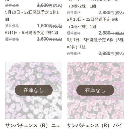
1,600
通常価格
円
(税込)
（3種×2株）1組
5月18日～22日発送予定 2株1
2,880
通常価格
円
(税込)
組
5月18日～22日発送予定 6株
1,600
通常価格
円
(税込)
（3種×2株）1組
6月1日～5日発送予定 2株1組
2,880
通常価格
円
(税込)
1,600
通常価格
円
(税込)
6月1日～5日発送予定 6株（3種
×2株）1組
2,880
通常価格
円
(税込)
サンパチェンス（R） ニュ
サンパチェンス（R） バイ