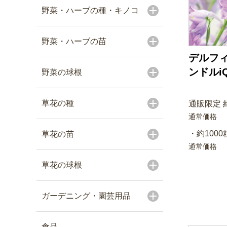
野菜・ハーブの種・キノコ
野菜・ハーブの苗
デルフィ
ンドルi
野菜の球根
草花の種
通販限定 約
通常価格
・約1000
草花の苗
通常価格
草花の球根
ガーデニング・園芸用品
食品