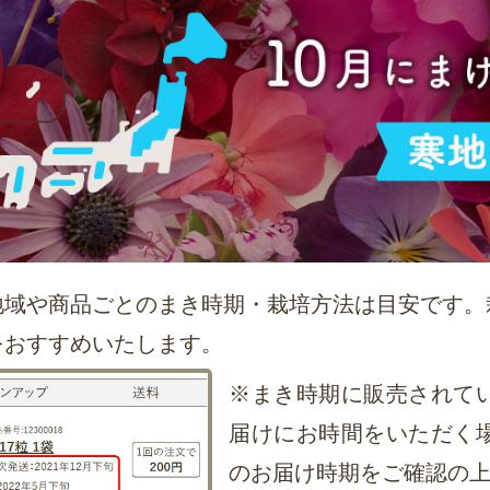
地域や商品ごとのまき時期・栽培方法は目安です。
をおすすめいたします。
※まき時期に販売されて
届けにお時間をいただく
のお届け時期をご確認の