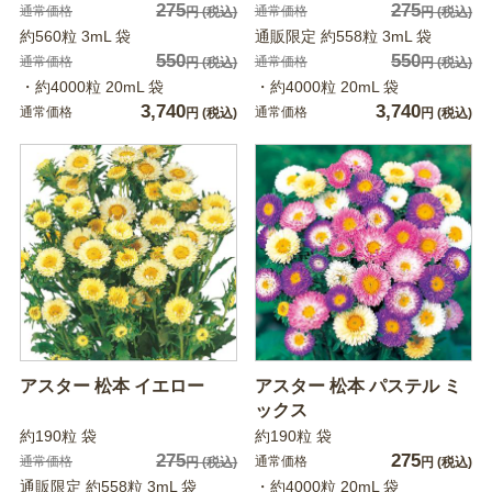
275
275
通常価格
通常価格
円
(税込)
円
(税込)
約560粒 3mL 袋
通販限定 約558粒 3mL 袋
550
550
通常価格
通常価格
円
(税込)
円
(税込)
・約4000粒 20mL 袋
・約4000粒 20mL 袋
3,740
3,740
通常価格
通常価格
円
(税込)
円
(税込)
アスター 松本 イエロー
アスター 松本 パステル ミ
ックス
約190粒 袋
約190粒 袋
275
275
通常価格
通常価格
円
(税込)
円
(税込)
通販限定 約558粒 3mL 袋
・約4000粒 20mL 袋