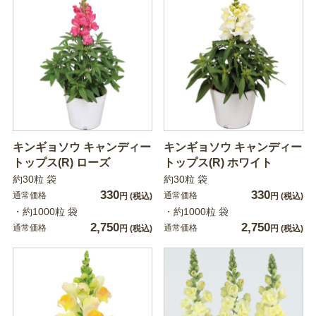
キンギョソウ キャンディー
キンギョソウ キャンディー
トップス(R) ローズ
トップス(R) ホワイト
約30粒 袋
約30粒 袋
330
330
通常価格
通常価格
円
(税込)
円
(税込)
・約1000粒 袋
・約1000粒 袋
2,750
2,750
通常価格
通常価格
円
(税込)
円
(税込)