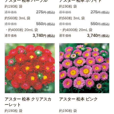
アスター 松本 パープル
アスター 松本 ホワイト
約190粒 袋
約190粒 袋
275
275
通常価格
通常価格
円
(税込)
円
(税込)
約560粒 3mL 袋
約560粒 3mL 袋
550
550
通常価格
通常価格
円
(税込)
円
(税込)
・約4000粒 20mL 袋
・約4000粒 20mL 袋
3,740
3,740
通常価格
通常価格
円
(税込)
円
(税込)
アスター 松本 クリアスカ
アスター 松本 ピンク
ーレット
約190粒 袋
約190粒 袋