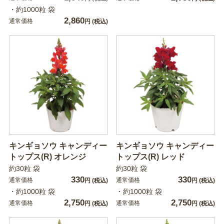
・約1000粒 袋
2,860
通常価格
円
(税込)
キンギョソウ キャンディー
キンギョソウ キャンディー
トップス(R) オレンジ
トップス(R) レッド
約30粒 袋
約30粒 袋
330
330
通常価格
通常価格
円
(税込)
円
(税込)
・約1000粒 袋
・約1000粒 袋
2,750
2,750
通常価格
通常価格
円
(税込)
円
(税込)