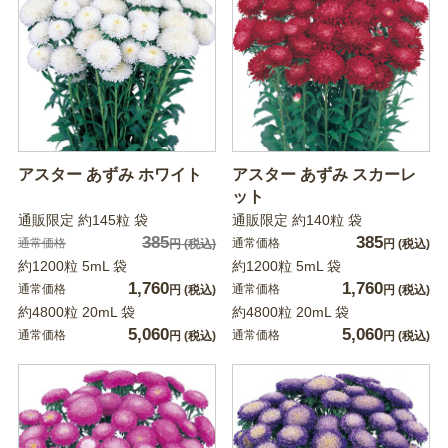
アスター あずみ ホワイト
アスター あずみ スカーレ
ット
通販限定 約145粒 袋
通販限定 約140粒 袋
385
385
通常価格
通常価格
円
(税込)
円
(税込)
約1200粒 5mL 袋
約1200粒 5mL 袋
1,760
1,760
通常価格
通常価格
円
(税込)
円
(税込)
約4800粒 20mL 袋
約4800粒 20mL 袋
5,060
5,060
通常価格
通常価格
円
(税込)
円
(税込)