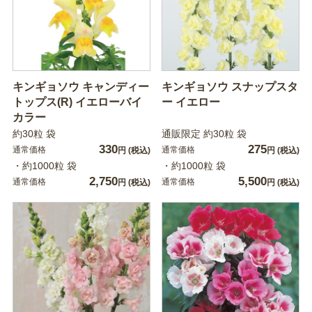
キンギョソウ キャンディー
キンギョソウ スナップスタ
トップス(R) イエローバイ
ー イエロー
カラー
約30粒 袋
通販限定 約30粒 袋
330
275
通常価格
通常価格
円
(税込)
円
(税込)
・約1000粒 袋
・約1000粒 袋
2,750
5,500
通常価格
通常価格
円
(税込)
円
(税込)