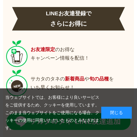
LINEお友達登録で
さらにお得に
お友達限定
のお得な
キャンペーン情報を配信！
サカタのタネの
新着商品
や
旬の品種
を
いち早くお知らせ！
当ウェブサイトでは、お客様により良いサービス
をご提供するため、クッキーを使用しています。
このまま当ウェブサイトをご使用になる場合、ク
閉じる
ッキーの使用に同意いただいたものとみなされま
す。