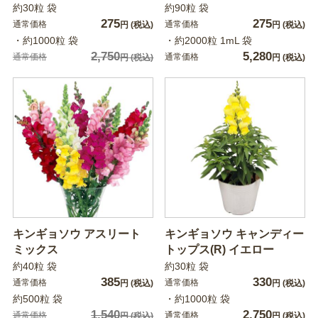
約30粒 袋
約90粒 袋
275
275
通常価格
通常価格
円
(税込)
円
(税込)
・約1000粒 袋
・約2000粒 1mL 袋
2,750
5,280
通常価格
通常価格
円
(税込)
円
(税込)
キンギョソウ アスリート
キンギョソウ キャンディー
ミックス
トップス(R) イエロー
約40粒 袋
約30粒 袋
385
330
通常価格
通常価格
円
(税込)
円
(税込)
約500粒 袋
・約1000粒 袋
1,540
2,750
通常価格
通常価格
円
(税込)
円
(税込)