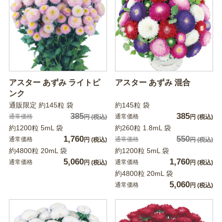
アスター あずみ ライトピ
アスター あずみ 混合
ンク
通販限定 約145粒 袋
約145粒 袋
385
385
通常価格
通常価格
円
(税込)
円
(税込)
約1200粒 5mL 袋
約260粒 1.8mL 袋
1,760
550
通常価格
通常価格
円
(税込)
円
(税込)
約4800粒 20mL 袋
約1200粒 5mL 袋
5,060
1,760
通常価格
通常価格
円
(税込)
円
(税込)
約4800粒 20mL 袋
5,060
通常価格
円
(税込)