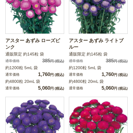
アスター あずみ ローズピ
アスター あずみ ライトブ
ンク
ルー
通販限定 約145粒 袋
通販限定 約145粒 袋
385
385
通常価格
通常価格
円
(税込)
円
(税込)
約1200粒 5mL 袋
約1200粒 5mL 袋
1,760
1,760
通常価格
通常価格
円
(税込)
円
(税込)
約4800粒 20mL 袋
約4800粒 20mL 袋
5,060
5,060
通常価格
通常価格
円
(税込)
円
(税込)