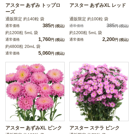
アスター あずみ トップロ
アスター あずみXL レッド
ーズ
通販限定 約140粒 袋
通販限定 約100粒 袋
385
385
通常価格
通常価格
円
(税込)
円
(税込)
約1200粒 5mL 袋
約1200粒 5mL 袋
1,760
2,200
通常価格
通常価格
円
(税込)
円
(税込)
約4800粒 20mL 袋
5,060
通常価格
円
(税込)
アスター あずみXL ピンク
アスター ステラ ピンク