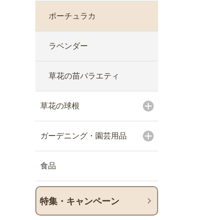
ポーチュラカ
ラベンダー
草花の苗バラエティ
草花の球根
ガーデニング・園芸用品
食品
特集・キャンペーン