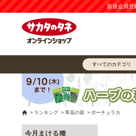
新規会員登
>
ランキング
>
草花の苗
>
ポーチュラカ
今月まける種