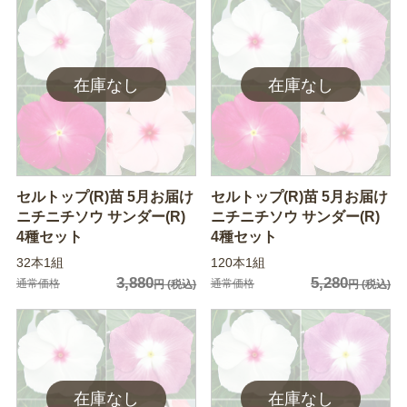
セルトップ(R)苗 5月お届け
セルトップ(R)苗 5月お届け
ニチニチソウ サンダー(R)
ニチニチソウ サンダー(R)
4種セット
4種セット
32本1組
120本1組
3,880
5,280
通常価格
通常価格
円
(税込)
円
(税込)