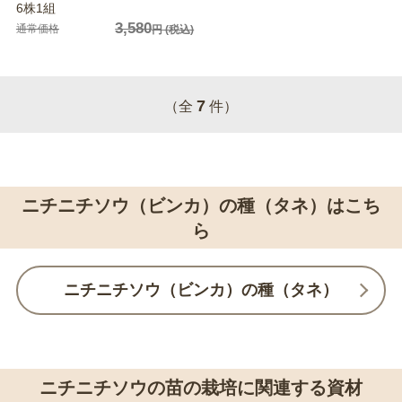
6株1組
3,580
通常価格
円
(税込)
7
（全
件）
ニチニチソウ（ビンカ）の種（タネ）はこち
ら
ニチニチソウ（ビンカ）の種（タネ）
ニチニチソウの苗の栽培に関連する資材