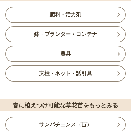
肥料・活力剤
鉢・プランター・コンテナ
農具
支柱・ネット・誘引具
春に植えつけ可能な草花苗をもっとみる
サンパチェンス（苗）