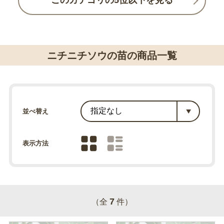
このカテゴリの5位以下を見る
ニチニチソウの苗の商品一覧
並べ替え
表示方法
7
（全
件）