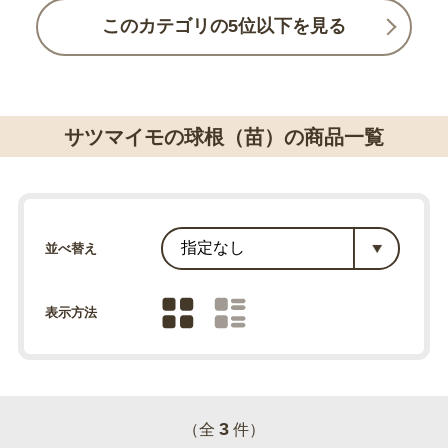
このカテゴリの5位以下を見る
サツマイモの球根（苗）の商品一覧
並べ替え
表示方法
3
（全
件）