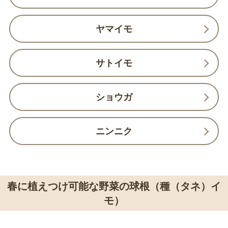
ヤマイモ
サトイモ
ショウガ
ニンニク
春に植えつけ可能な野菜の球根（種（タネ）イ
モ）