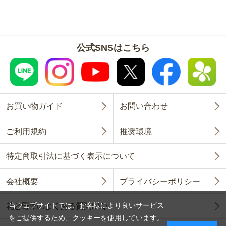
公式SNSはこちら
お買い物ガイド
お問い合わせ
ご利用規約
推奨環境
特定商取引法に基づく表示について
会社概要
プライバシーポリシー
当ウェブサイトでは、お客様により良いサービス
花と野菜のよくある質問FAQ
をご提供するため、クッキーを使用しています。