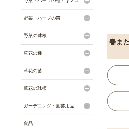
野菜・ハーブの種・キノコ
野菜・ハーブの苗
野菜の球根
春ま
草花の種
草花の苗
草花の球根
ガーデニング・園芸用品
食品