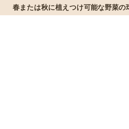
春または秋に植えつけ可能な野菜の