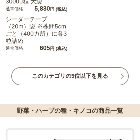
30000粒 大袋
5,830
通常価格
円
(税込)
シーダーテープ
（20m）袋 ※株間5cm
ごと（400カ所）に各3
粒詰め
605
通常価格
円
(税込)
このカテゴリの5位以下を見る
野菜・ハーブの種・キノコの商品一覧