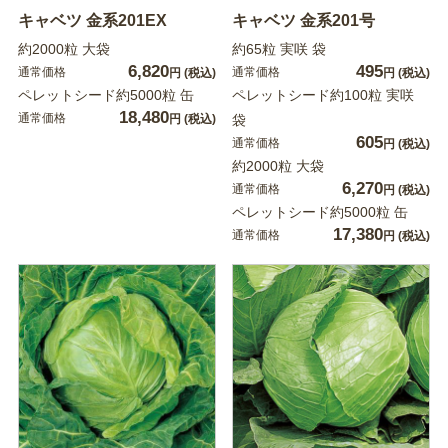
キャベツ 金系201EX
キャベツ 金系201号
約2000粒 大袋
約65粒 実咲 袋
6,820
495
通常価格
通常価格
円
(税込)
円
(税込)
ペレットシード約5000粒 缶
ペレットシード約100粒 実咲
18,480
通常価格
円
(税込)
袋
605
通常価格
円
(税込)
約2000粒 大袋
6,270
通常価格
円
(税込)
ペレットシード約5000粒 缶
17,380
通常価格
円
(税込)