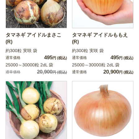
タマネギ アイドルまさこ
タマネギ アイドルももえ
(R)
(R)
約300粒 実咲 袋
約300粒 実咲 袋
495
495
通常価格
通常価格
円
(税込)
円
(税込)
25000～30000粒 2dL 袋
25000～30000粒 2dL 袋
20,900
20,900
通常価格
通常価格
円
(税込)
円
(税込)