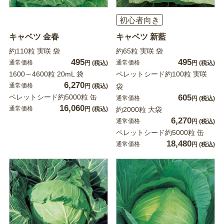
初心者向き
キャベツ 金春
キャベツ 新藍
約110粒 実咲 袋
約65粒 実咲 袋
495
495
通常価格
通常価格
円
(税込)
円
(税込)
1600～4600粒 20mL 袋
ペレットシード約100粒 実咲
6,270
通常価格
円
(税込)
袋
ペレットシード約5000粒 缶
605
通常価格
円
(税込)
16,060
通常価格
円
(税込)
約2000粒 大袋
6,270
通常価格
円
(税込)
ペレットシード約5000粒 缶
18,480
通常価格
円
(税込)