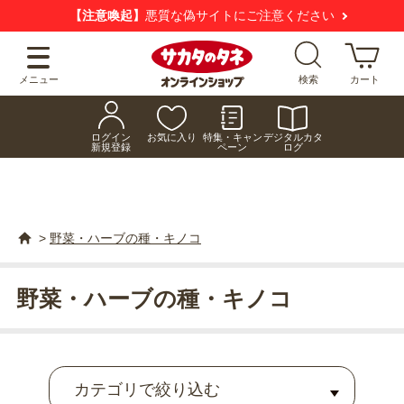
【注意喚起】
悪質な偽サイトにご注意ください
メニュー
検索
カート
ログイン
お気に入り
特集・キャン
デジタルカタ
新規登録
ペーン
ログ
>
野菜・ハーブの種・キノコ
野菜・ハーブの種・キノコ
カテゴリで絞り込む