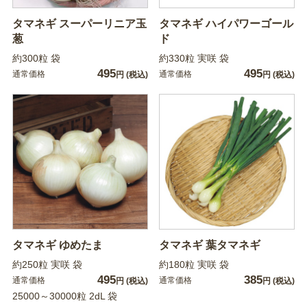
タマネギ スーパーリニア玉
タマネギ ハイパワーゴール
葱
ド
約300粒 袋
約330粒 実咲 袋
495
495
通常価格
通常価格
円
(税込)
円
(税込)
タマネギ ゆめたま
タマネギ 葉タマネギ
約250粒 実咲 袋
約180粒 実咲 袋
495
385
通常価格
通常価格
円
(税込)
円
(税込)
25000～30000粒 2dL 袋