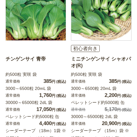
初心者向き
チンゲンサイ 青帝
ミニチンゲンサイ シャオパ
オ(R)
約500粒 実咲 袋
約500粒 実咲 袋
385
385
通常価格
通常価格
円
(税込)
円
(税込)
3000～6500粒 20mL 袋
3000～6500粒 20mL 袋
1,760
2,200
通常価格
通常価格
円
(税込)
円
(税込)
30000～65000粒 2dL 袋
ペレットシード約5000粒 缶
17,050
5,170
通常価格
通常価格
円
(税込)
円
(税込)
ペレットシード約5000粒 缶
30000～65000粒 2dL 袋
4,400
20,900
通常価格
通常価格
円
(税込)
円
(税込)
シーダーテープ （18m）1袋 ※
シーダーテープ （15m）袋 ※