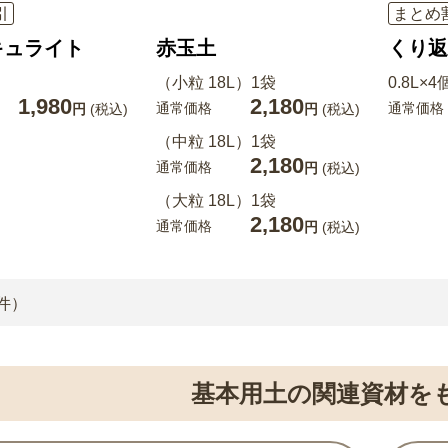
引
まとめ
キュライト
赤玉土
くり返
（小粒 18L）1袋
0.8L×4
1,980
2,180
通常価格
通常価格
円
(税込)
円
(税込)
（中粒 18L）1袋
2,180
通常価格
円
(税込)
（大粒 18L）1袋
2,180
通常価格
円
(税込)
件）
基本用土の関連資材を