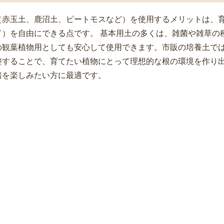
（赤玉土、鹿沼土、ピートモスなど）を使用するメリットは、
ド）を自由にできる点です。 基本用土の多くは、雑菌や雑草の
の観葉植物用としても安心して使用できます。市販の培養土で
整することで、育てたい植物にとって理想的な根の環境を作り
培を楽しみたい方に最適です。