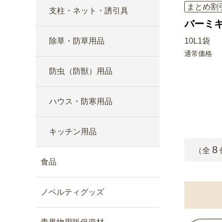
まとめ割
支柱・ネット・誘引具
バーミ
除草・防草用品
10L1袋
通常価格
防虫（防獣）用品
ハウス・防寒用品
キッチン用品
8
（全
食品
ノベルティグッズ