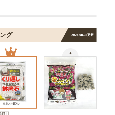
ング
2026.08.08
更新
4
3
割引