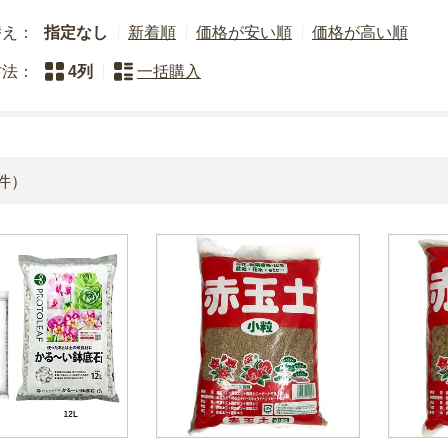
替え：
指定なし
新着順
価格が安い順
価格が高い順
方法：
4列
一括購入
件）