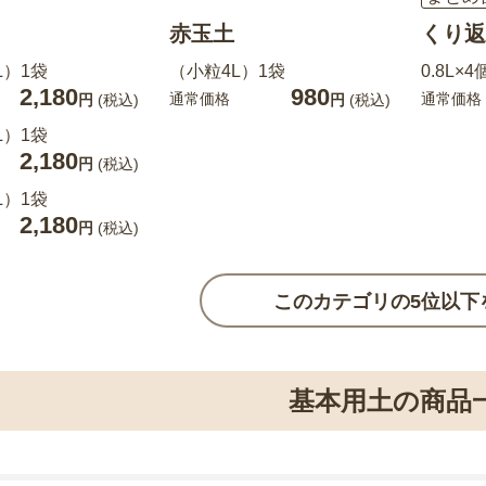
赤玉土
くり返
L）1袋
（小粒4L）1袋
0.8L×4
2,180
980
通常価格
通常価格
円
(税込)
円
(税込)
L）1袋
2,180
円
(税込)
L）1袋
2,180
円
(税込)
このカテゴリの5位以下
基本用土の商品