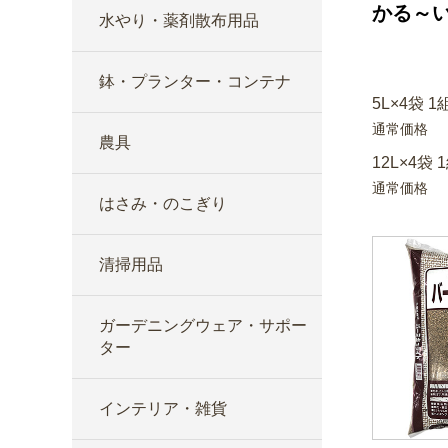
かる～
水やり・薬剤散布用品
鉢・プランター・コンテナ
5L×4袋 1
通常価格
農具
12L×4袋 
通常価格
はさみ・のこぎり
清掃用品
ガーデニングウェア・サポー
ター
インテリア・雑貨