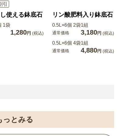
割引
し使える鉢底石
リン酸肥料入り鉢底石
個 1袋
0.5L×6個 2袋1組
1,280
3,180
通常価格
円
(税込)
円
(税込)
0.5L×6個 4袋1組
4,880
通常価格
円
(税込)
もっとみる