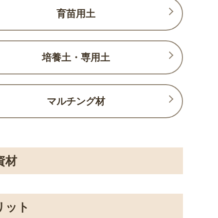
育苗用土
培養土・専用土
マルチング材
資材
リット