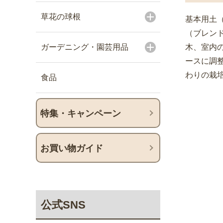
草花の球根
基本用土
（ブレン
ガーデニング・園芸用品
木、室内
ースに調
わりの栽
食品
特集・キャンペーン
お買い物ガイド
公式SNS