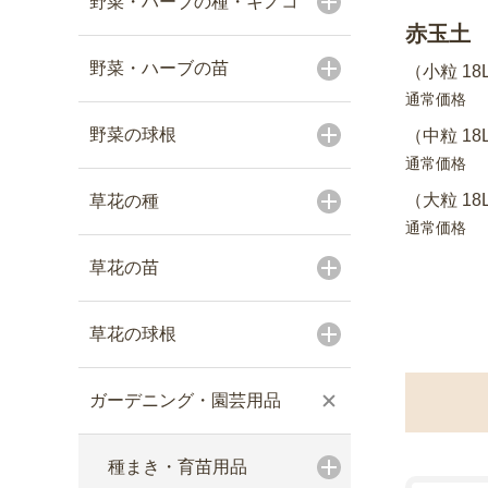
野菜・ハーブの種・キノコ
赤玉土
野菜・ハーブの苗
（小粒 18
通常価格
野菜の球根
（中粒 18
通常価格
（大粒 18
草花の種
通常価格
草花の苗
草花の球根
ガーデニング・園芸用品
種まき・育苗用品