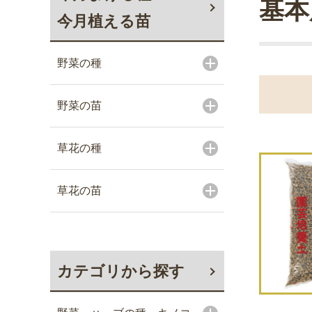
基本
今月植える苗
野菜の種
野菜の苗
草花の種
草花の苗
カテゴリから探す