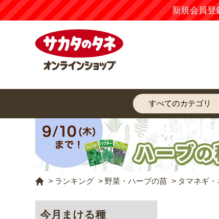
新規会員登
>
ランキング
>
野菜・ハーブの苗
>
タマネギ・
今月まける種