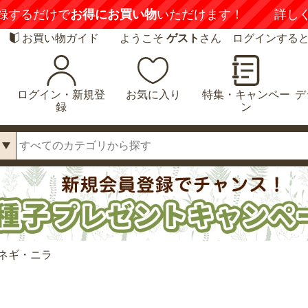
録するだけで
お得にお買い物
いただけます！
詳し
お買い物ガイド
ようこそ
ゲスト
さん ログインする
ログイン・新規登
お気に入り
特集・キャンペー
デ
録
ン
ネギ・ニラ