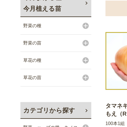
今月植える苗
野菜の種
野菜の苗
草花の種
草花の苗
タマネギ
カテゴリから探す
もえ（R
100本1組