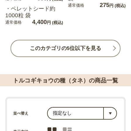
275
通常価格
円
(税込)
・ペレットシード約
1000粒 袋
4,400
通常価格
円
(税込)
このカテゴリの5位以下を見る
トルコギキョウの種（タネ）の商品一覧
並べ替え