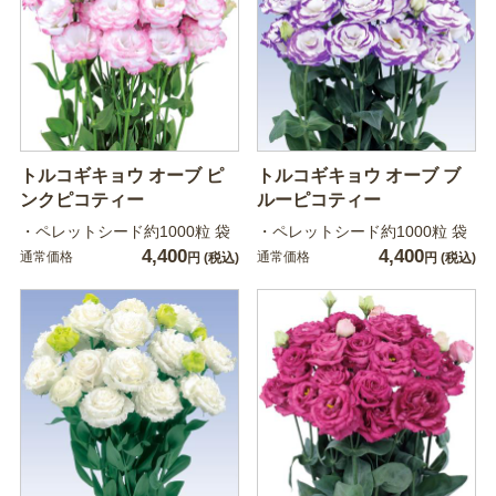
トルコギキョウ オーブ ピ
トルコギキョウ オーブ ブ
ンクピコティー
ルーピコティー
・ペレットシード約1000粒 袋
・ペレットシード約1000粒 袋
4,400
4,400
通常価格
通常価格
円
(税込)
円
(税込)