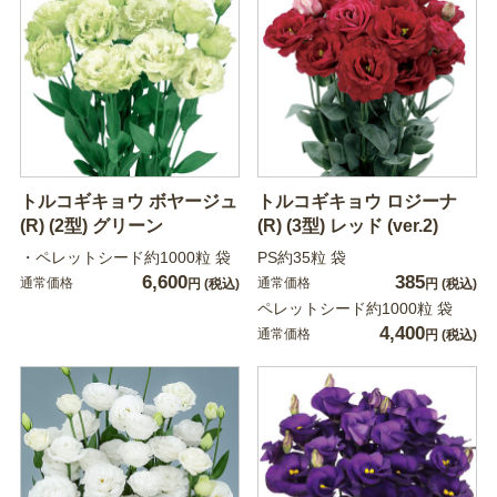
トルコギキョウ ボヤージュ
トルコギキョウ ロジーナ
(R) (2型) グリーン
(R) (3型) レッド (ver.2)
・ペレットシード約1000粒 袋
PS約35粒 袋
6,600
385
通常価格
通常価格
円
(税込)
円
(税込)
ペレットシード約1000粒 袋
4,400
通常価格
円
(税込)