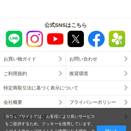
公式SNSはこちら
お買い物ガイド
お問い合わせ
ご利用規約
推奨環境
特定商取引法に基づく表示について
会社概要
プライバシーポリシー
当ウェブサイトでは、お客様により良いサービス
花と野菜のよくある質問FAQ
をご提供するため、クッキーを使用しています。