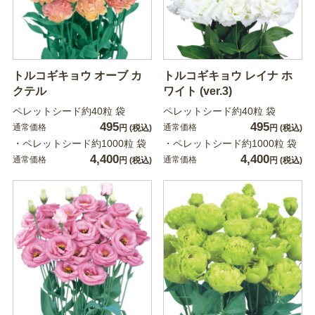
トルコギキョウ オーブ カ
トルコギキョウ レイナ ホ
クテル
ワイト (ver.3)
ペレットシード約40粒 袋
ペレットシード約40粒 袋
495
495
通常価格
通常価格
円
(税込)
円
(税込)
・ペレットシード約1000粒 袋
・ペレットシード約1000粒 袋
4,400
4,400
通常価格
通常価格
円
(税込)
円
(税込)