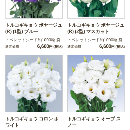
トルコギキョウ ボヤージュ
トルコギキョウ ボヤージュ
(R) (1型) ブルー
(R) (2型) マスカット
・ペレットシード約1000粒 袋
・ペレットシード約1000粒 袋
6,600
6,600
通常価格
通常価格
円
(税込)
円
(税込)
トルコギキョウ コロン ホ
トルコギキョウ オーブ ス
ワイト
ノー