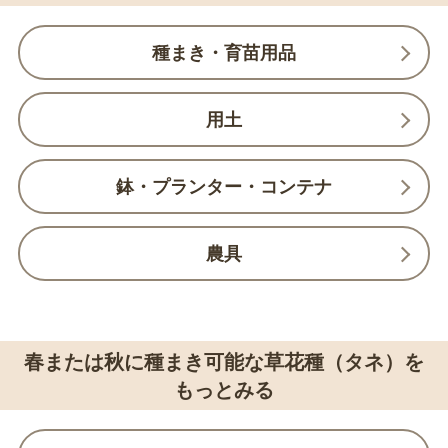
種まき・育苗用品
用土
鉢・プランター・コンテナ
農具
春または秋に種まき可能な草花種（タネ）を
もっとみる