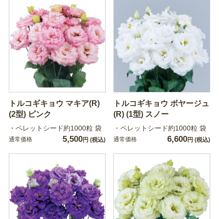
トルコギキョウ マキア(R)
トルコギキョウ ボヤージュ
(2型) ピンク
(R) (1型) スノー
・ペレットシード約1000粒 袋
・ペレットシード約1000粒 袋
5,500
6,600
通常価格
通常価格
円
(税込)
円
(税込)