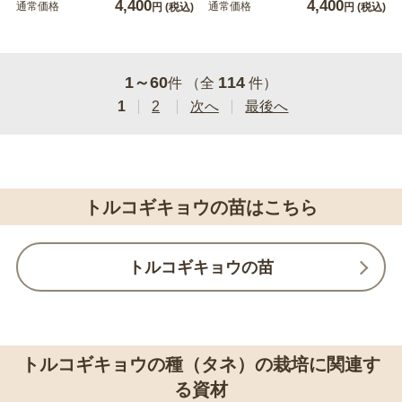
4,400
4,400
通常価格
通常価格
円
(税込)
円
(税込)
1～60
114
件 （全
件）
1
2
次へ
最後へ
トルコギキョウの苗はこちら
トルコギキョウの苗
トルコギキョウの種（タネ）の栽培に関連す
る資材