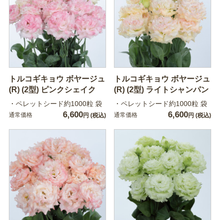
トルコギキョウ ボヤージュ
トルコギキョウ ボヤージュ
(R) (2型) ピンクシェイク
(R) (2型) ライトシャンパン
・ペレットシード約1000粒 袋
・ペレットシード約1000粒 袋
6,600
6,600
通常価格
通常価格
円
(税込)
円
(税込)