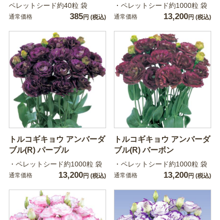
ペレットシード約40粒 袋
・ペレットシード約1000粒 袋
385
13,200
通常価格
通常価格
円
(税込)
円
(税込)
トルコギキョウ アンバーダ
トルコギキョウ アンバーダ
ブル(R) パープル
ブル(R) バーボン
・ペレットシード約1000粒 袋
・ペレットシード約1000粒 袋
13,200
13,200
通常価格
通常価格
円
(税込)
円
(税込)