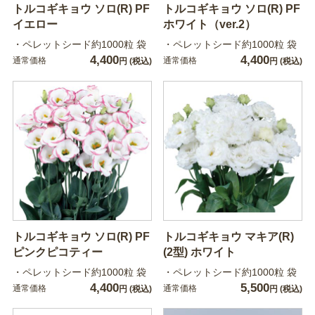
トルコギキョウ ソロ(R) PF
トルコギキョウ ソロ(R) PF
イエロー
ホワイト（ver.2）
・ペレットシード約1000粒 袋
・ペレットシード約1000粒 袋
4,400
4,400
通常価格
通常価格
円
(税込)
円
(税込)
トルコギキョウ ソロ(R) PF
トルコギキョウ マキア(R)
ピンクピコティー
(2型) ホワイト
・ペレットシード約1000粒 袋
・ペレットシード約1000粒 袋
4,400
5,500
通常価格
通常価格
円
(税込)
円
(税込)