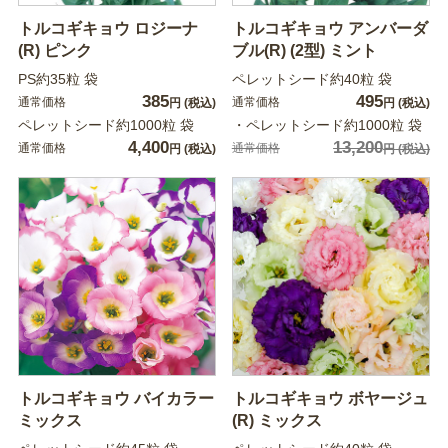
トルコギキョウ ロジーナ
トルコギキョウ アンバーダ
(R) ピンク
ブル(R) (2型) ミント
PS約35粒 袋
ペレットシード約40粒 袋
385
495
通常価格
通常価格
円
(税込)
円
(税込)
ペレットシード約1000粒 袋
・ペレットシード約1000粒 袋
4,400
13,200
通常価格
通常価格
円
(税込)
円
(税込)
トルコギキョウ バイカラー
トルコギキョウ ボヤージュ
ミックス
(R) ミックス