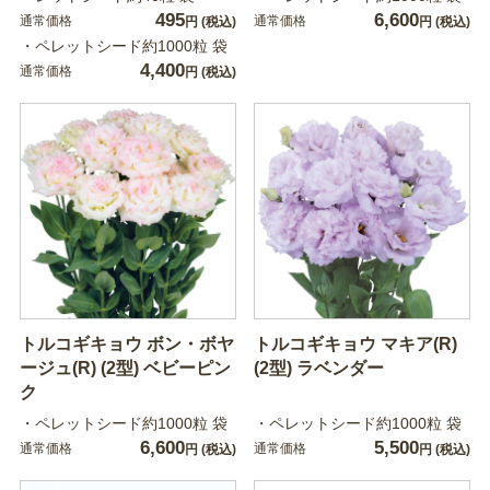
495
6,600
通常価格
通常価格
円
(税込)
円
(税込)
・ペレットシード約1000粒 袋
4,400
通常価格
円
(税込)
トルコギキョウ ボン・ボヤ
トルコギキョウ マキア(R)
ージュ(R) (2型) ベビーピン
(2型) ラベンダー
ク
・ペレットシード約1000粒 袋
・ペレットシード約1000粒 袋
6,600
5,500
通常価格
通常価格
円
(税込)
円
(税込)