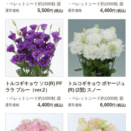
・ペレットシード約1000粒 袋
・ペレットシード約1000粒 袋
5,500
4,400
通常価格
通常価格
円
(税込)
円
(税込)
トルコギキョウ ソロ(R) PF
トルコギキョウ ボヤージュ
ララ ブルー（ver.2）
(R) (2型) スノー
・ペレットシード約1000粒 袋
・ペレットシード約1000粒 袋
4,400
6,600
通常価格
通常価格
円
(税込)
円
(税込)