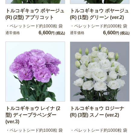
トルコギキョウ ボヤージュ
トルコギキョウ ボヤージュ
(R) (2型) アプリコット
(R) (1型) グリーン (ver.2)
・ペレットシード約1000粒 袋
・ペレットシード約1000粒 袋
6,600
6,600
通常価格
通常価格
円
(税込)
円
(税込)
トルコギキョウ レイナ (2
トルコギキョウ ロジーナ
型) ディープラベンダー
(R) (3型) スノー (ver.2)
(ver.3)
・ペレットシード約1000粒 袋
・ペレットシード約1000粒 袋