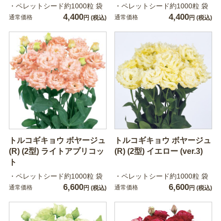
・ペレットシード約1000粒 袋
・ペレットシード約1000粒 袋
4,400
4,400
通常価格
通常価格
円
(税込)
円
(税込)
トルコギキョウ ボヤージュ
トルコギキョウ ボヤージュ
(R) (2型) ライトアプリコッ
(R) (2型) イエロー (ver.3)
ト
・ペレットシード約1000粒 袋
・ペレットシード約1000粒 袋
6,600
6,600
通常価格
通常価格
円
(税込)
円
(税込)