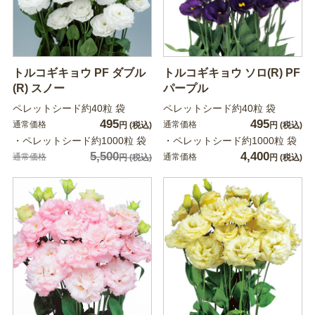
トルコギキョウ PF ダブル
トルコギキョウ ソロ(R) PF
(R) スノー
パープル
ペレットシード約40粒 袋
ペレットシード約40粒 袋
495
495
通常価格
通常価格
円
(税込)
円
(税込)
・ペレットシード約1000粒 袋
・ペレットシード約1000粒 袋
5,500
4,400
通常価格
通常価格
円
(税込)
円
(税込)