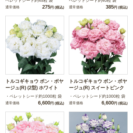
ペレットシード約45粒 袋
ペレットシード約40粒 袋
275
385
通常価格
通常価格
円
(税込)
円
(税込)
トルコギキョウ ボン・ボヤ
トルコギキョウ ボン・ボヤ
ージュ(R) (2型) ホワイト
ージュ(R) スイートピンク
・ペレットシード約1000粒 袋
・ペレットシード約1000粒 袋
6,600
6,600
通常価格
通常価格
円
(税込)
円
(税込)