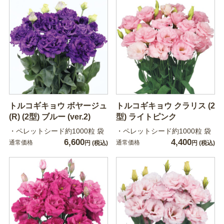
トルコギキョウ ボヤージュ
トルコギキョウ クラリス (2
(R) (2型) ブルー (ver.2)
型) ライトピンク
・ペレットシード約1000粒 袋
・ペレットシード約1000粒 袋
6,600
4,400
通常価格
通常価格
円
(税込)
円
(税込)