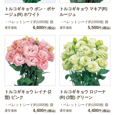
トルコギキョウ ボン・ボヤ
トルコギキョウ マキア(R)
ージュ(R) ホワイト
ルージュ
・ペレットシード約1000粒 袋
・ペレットシード約1000粒 袋
6,600
5,500
通常価格
通常価格
円
(税込)
円
(税込)
トルコギキョウ レイナ (2
トルコギキョウ ロジーナ
型) ピンク
(R) (3型) グリーン
・ペレットシード約1000粒 袋
・ペレットシード約1000粒 袋
4,400
4,400
通常価格
通常価格
円
(税込)
円
(税込)