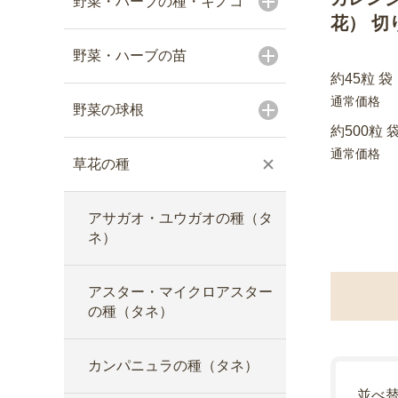
野菜・ハーブの種・キノコ
花） 切
野菜・ハーブの苗
約45粒 袋
通常価格
野菜の球根
約500粒 
通常価格
草花の種
アサガオ・ユウガオの種（タ
ネ）
アスター・マイクロアスター
の種（タネ）
カンパニュラの種（タネ）
並べ