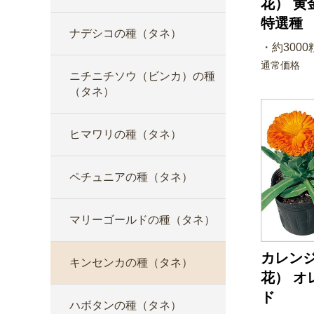
花） 黄
特選種
ナデシコの種（タネ）
・約3000粒
通常価格
ニチニチソウ（ビンカ）の種
（タネ）
ヒマワリの種（タネ）
ペチュニアの種（タネ）
マリーゴールドの種（タネ）
カレン
キンセンカの種（タネ）
花） オ
ド
ハボタンの種（タネ）