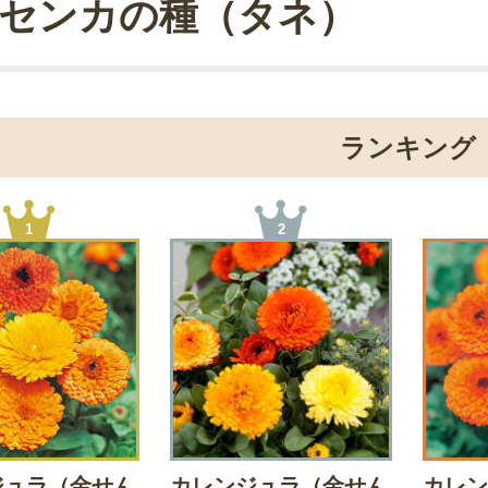
センカの種（タネ）
ランキング
1
2
ジュラ（金せん
カレンジュラ（金せん
カレン