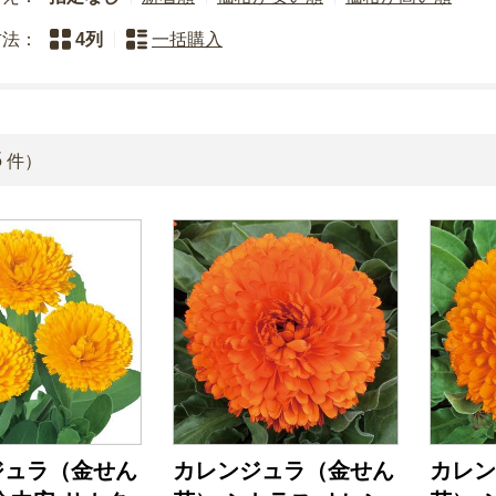
方法：
4列
一括購入
5
件）
ジュラ（金せん
カレンジュラ（金せん
カレン