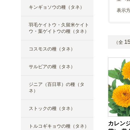
キンギョソウの種（タネ）
表示
羽毛ケイトウ・久留米ケイト
ウ・葉ゲイトウの種（タネ）
1
（全
コスモスの種（タネ）
サルビアの種（タネ）
ジニア（百日草）の種（タ
ネ）
ストックの種（タネ）
カレン
トルコギキョウの種（タネ）