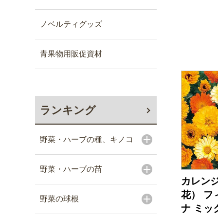
ノベルティグッズ
青果物用販促資材
ランキング
野菜・ハーブの種、キノコ
野菜・ハーブの苗
カレン
花） フ
野菜の球根
ナ ミッ