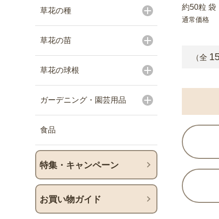
約50粒 袋
草花の種
通常価格
草花の苗
1
（全
草花の球根
ガーデニング・園芸用品
食品
特集・キャンペーン
お買い物ガイド