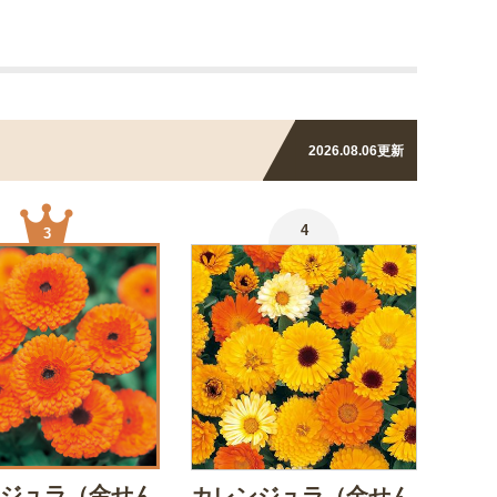
2026.08.06
更新
4
3
ジュラ（金せん
カレンジュラ（金せん