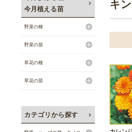
キン
今月植える苗
野菜の種
野菜の苗
草花の種
草花の苗
カテゴリから探す
カレン