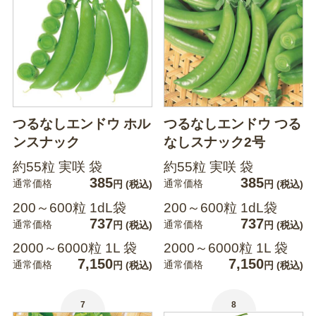
つるなしエンドウ ホル
つるなしエンドウ つる
ンスナック
なしスナック2号
約55粒 実咲 袋
約55粒 実咲 袋
385
385
通常価格
通常価格
円
(税込)
円
(税込)
200～600粒 1dL袋
200～600粒 1dL袋
737
737
通常価格
通常価格
円
(税込)
円
(税込)
2000～6000粒 1L 袋
2000～6000粒 1L 袋
7,150
7,150
通常価格
通常価格
円
(税込)
円
(税込)
7
8