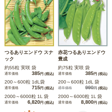
つるありエンドウ スナ
赤花つるありエンドウ
ック
豊成
約55粒 実咲 袋
約75粒 実咲 袋
385
385
通常価格
通常価格
円
(税込)
円
(税込)
200～600粒 1dL袋
200～600粒 1dL 袋
715
990
通常価格
通常価格
円
(税込)
円
(税込)
2000～6000粒 1L 袋
2000～6000粒 1L 袋
6,820
8,800
通常価格
通常価格
円
(税込)
円
(税込)