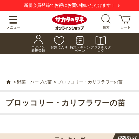
新規会員登録で
お得にお買い物
いただけます！
メニュー
検索
カート
ログイン
お気に入り
特集・キャン
デジタルカタ
新規登録
ペーン
ログ
>
野菜・ハーブの苗
>
ブロッコリー・カリフラワーの苗
ブロッコリー・カリフラワーの苗
2026.08.07