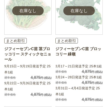
まとめ割引
まとめ割引
ジフィーセブンC苗 茎ブロ
ジフィーセブンC苗 ブロッ
ッコリー スティックセニョ
コリー 緑嶺
ール
9月15日～9月19日発送予定 25
3月17～21日発送予定 25本1組
4,875
通常価格
本1組
円
(税込)
4,875
3月24～28日発送予定 25本1組
通常価格
円
(税込)
4,875
通常価格
9月22日～9月26日発送予定 25
円
(税込)
3月31日～4月4日発送予定 25
本1組
4,875
本1組
通常価格
円
(税込)
4,875
通常価格
円
(税込)