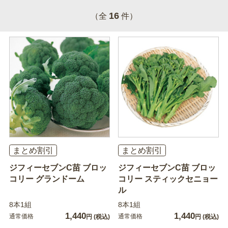
16
（全
件）
まとめ割引
まとめ割引
ジフィーセブンC苗 ブロッ
ジフィーセブンC苗 ブロッ
コリー グランドーム
コリー スティックセニョー
ル
8本1組
8本1組
1,440
1,440
通常価格
通常価格
円
(税込)
円
(税込)