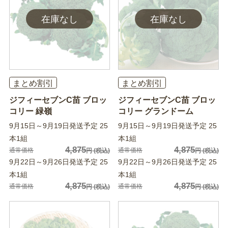
まとめ割引
まとめ割引
ジフィーセブンC苗 ブロッ
ジフィーセブンC苗 ブロッ
コリー 緑嶺
コリー グランドーム
9月15日～9月19日発送予定 25
9月15日～9月19日発送予定 25
本1組
本1組
4,875
4,875
通常価格
通常価格
円
(税込)
円
(税込)
9月22日～9月26日発送予定 25
9月22日～9月26日発送予定 25
本1組
本1組
4,875
4,875
通常価格
通常価格
円
(税込)
円
(税込)