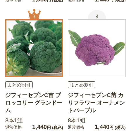
円
(税込)
円
(税込)
4
3
まとめ割引
まとめ割引
ジフィーセブンC苗 ブ
ジフィーセブンC苗 カ
ロッコリー グランドー
リフラワー オーナメン
ム
トパープル
8本1組
8本1組
1,440
1,440
通常価格
通常価格
円
(税込)
円
(税込)