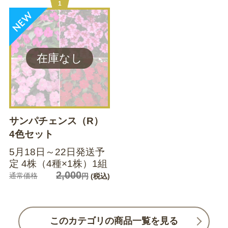
1
サンパチェンス（R）
4色セット
5月18日～22日発送予
定 4株（4種×1株）1組
2,000
通常価格
円
(税込)
このカテゴリの商品一覧を見る