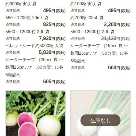
約300粒 実咲 袋
約100粒 実咲 袋
495
495
通常価格
通常価格
円
(税込)
円
(税込)
550～1200粒 20mL 袋
約700粒 20mL 袋
825
2,200
通常価格
通常価格
円
(税込)
円
(税込)
5500～12000粒 2dL 袋
5500～12000粒 2dL 袋
7,920
21,120
通常価格
通常価格
円
(税込)
円
(税込)
ペレットシード約5000粒 大袋
シーダーテープ （15m）袋 ※
5,830
通常価格
円
(税込)
株間25cmごと（60カ所）に各
シーダーテープ （20m）袋 ※
3粒詰め
株間25cmごと（80カ所）に各
660
通常価格
円
(税込)
3粒詰め
605
通常価格
円
(税込)