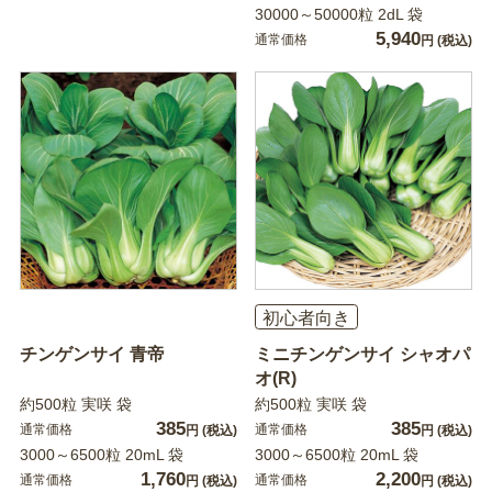
30000～50000粒 2dL 袋
5,940
通常価格
円
(税込)
初心者向き
チンゲンサイ 青帝
ミニチンゲンサイ シャオパ
オ(R)
約500粒 実咲 袋
約500粒 実咲 袋
385
385
通常価格
通常価格
円
(税込)
円
(税込)
3000～6500粒 20mL 袋
3000～6500粒 20mL 袋
1,760
2,200
通常価格
通常価格
円
(税込)
円
(税込)