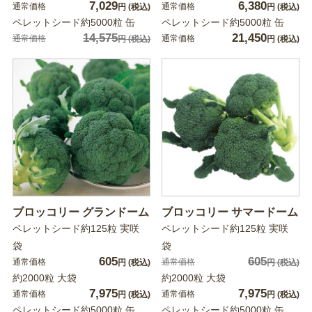
7,029
6,380
通常価格
通常価格
円
(税込)
円
(税込)
ペレットシード約5000粒 缶
ペレットシード約5000粒 缶
14,575
21,450
通常価格
通常価格
円
(税込)
円
(税込)
ブロッコリー グランドーム
ブロッコリー サマードーム
ペレットシード約125粒 実咲
ペレットシード約125粒 実咲
袋
袋
605
605
通常価格
通常価格
円
(税込)
円
(税込)
約2000粒 大袋
約2000粒 大袋
7,975
7,975
通常価格
通常価格
円
(税込)
円
(税込)
ペレットシード約5000粒 缶
ペレットシード約5000粒 缶