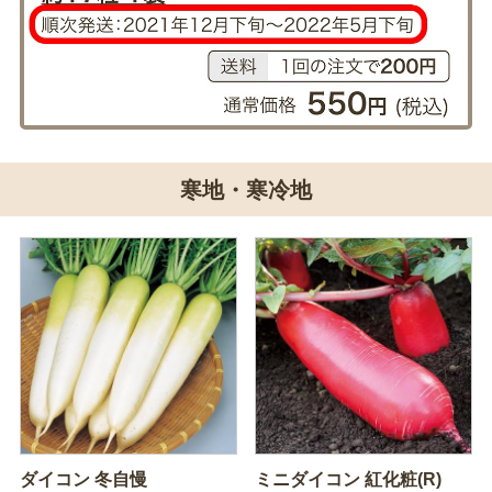
寒地・寒冷地
ダイコン 冬自慢
ミニダイコン 紅化粧(R)