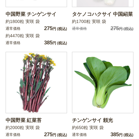
中国野菜 チンゲンサイ
タケノコハクサイ 中国紹菜
約1800粒 実咲 袋
約1700粒 実咲 袋
275
275
通常価格
通常価格
円
(税込)
円
(税込)
約4470粒 実咲 袋
385
通常価格
円
(税込)
中国野菜 紅菜苔
チンゲンサイ 頼光
約2000粒 実咲 袋
約650粒 実咲 袋
275
385
通常価格
通常価格
円
(税込)
円
(税込)