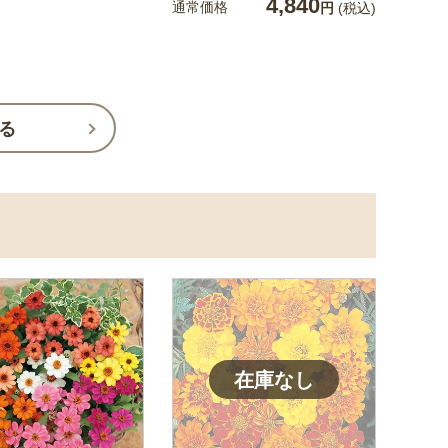
4,840
通常価格
円
(税込)
る