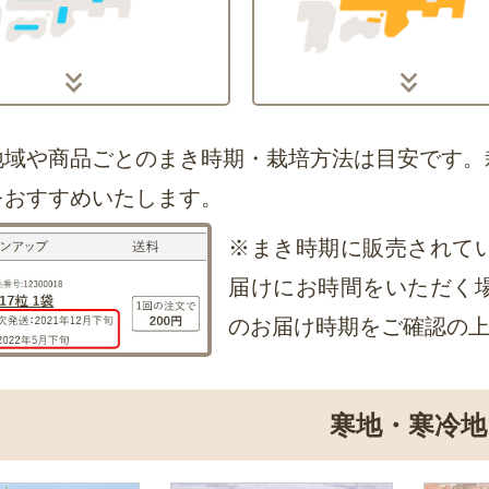
地域や商品ごとのまき時期・栽培方法は目安です。
をおすすめいたします。
※まき時期に販売されて
届けにお時間をいただく
のお届け時期をご確認の
寒地・寒冷地