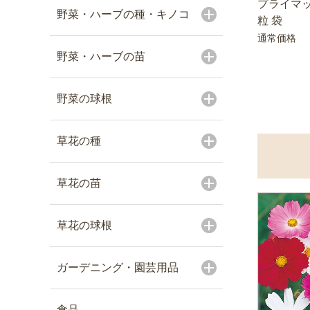
プライマッ
野菜・ハーブの種・キノコ
粒 袋
通常価格
野菜・ハーブの苗
野菜の球根
草花の種
草花の苗
草花の球根
ガーデニング・園芸用品
食品