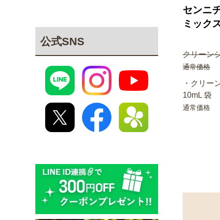
センニチ
ミック
公式SNS
クリーンシ
通常価格
・クリーン
10mL 袋
通常価格