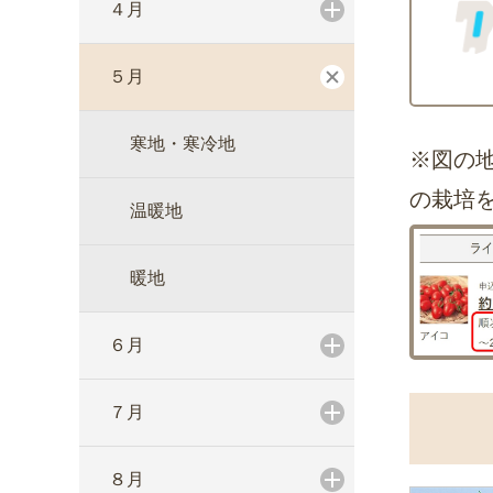
４月
５月
寒地・寒冷地
※図の
の栽培
温暖地
暖地
６月
７月
８月