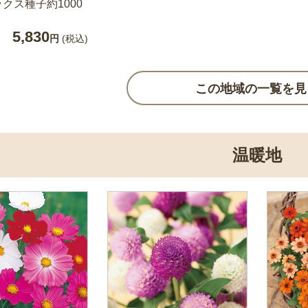
クス種子約1000
5,830
円
(税込)
この地域の一覧を見
温暖地