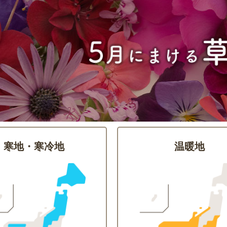
寒地・寒冷地
温暖地