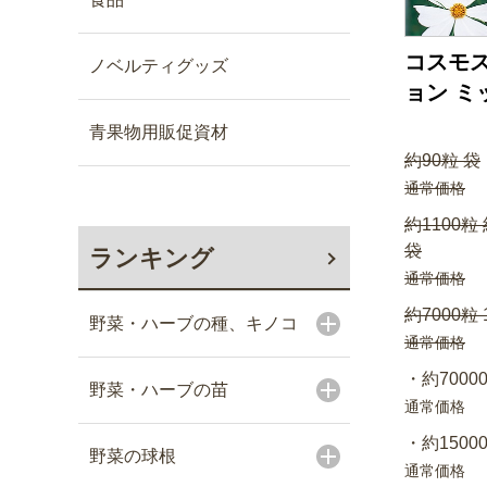
コスモス
ノベルティグッズ
ョン ミ
青果物用販促資材
約90粒 袋
通常価格
約1100粒
袋
ランキング
通常価格
約7000粒 
野菜・ハーブの種、キノコ
通常価格
・約70000
野菜・ハーブの苗
通常価格
・約15000
野菜の球根
通常価格