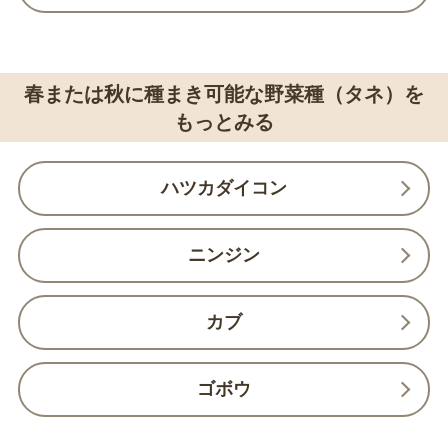
春または秋に種まき可能な野菜種（タネ）を
もっとみる
ハツカダイコン
ニンジン
カブ
ゴボウ