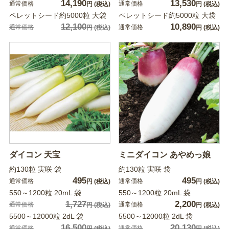
14,190
13,530
通常価格
通常価格
円
(税込)
円
(税込)
ペレットシード約5000粒 大袋
ペレットシード約5000粒 大袋
12,100
10,890
通常価格
通常価格
円
(税込)
円
(税込)
ダイコン 天宝
ミニダイコン あやめっ娘
約130粒 実咲 袋
約130粒 実咲 袋
495
495
通常価格
通常価格
円
(税込)
円
(税込)
550～1200粒 20mL 袋
550～1200粒 20mL 袋
1,727
2,200
通常価格
通常価格
円
(税込)
円
(税込)
5500～12000粒 2dL 袋
5500～12000粒 2dL 袋
16,500
20,130
通常価格
通常価格
円
(税込)
円
(税込)