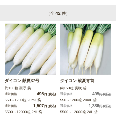
42
（全
件）
ダイコン 献夏37号
ダイコン 献夏青首
約150粒 実咲 袋
約150粒 実咲 袋
495
495
通常価格
通常価格
円
(税込)
円
(税込)
550～1200粒 20mL 袋
550～1200粒 20mL 袋
1,507
1,386
通常価格
通常価格
円
(税込)
円
(税込)
5500～12000粒 2dL 袋
5500～12000粒 2dL 袋