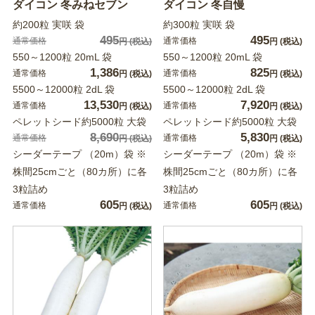
ダイコン 冬みねセブン
ダイコン 冬自慢
約200粒 実咲 袋
約300粒 実咲 袋
495
495
通常価格
通常価格
円
(税込)
円
(税込)
550～1200粒 20mL 袋
550～1200粒 20mL 袋
1,386
825
通常価格
通常価格
円
(税込)
円
(税込)
5500～12000粒 2dL 袋
5500～12000粒 2dL 袋
13,530
7,920
通常価格
通常価格
円
(税込)
円
(税込)
ペレットシード約5000粒 大袋
ペレットシード約5000粒 大袋
8,690
5,830
通常価格
通常価格
円
(税込)
円
(税込)
シーダーテープ （20m）袋 ※
シーダーテープ （20m）袋 ※
株間25cmごと（80カ所）に各
株間25cmごと（80カ所）に各
3粒詰め
3粒詰め
605
605
通常価格
通常価格
円
(税込)
円
(税込)