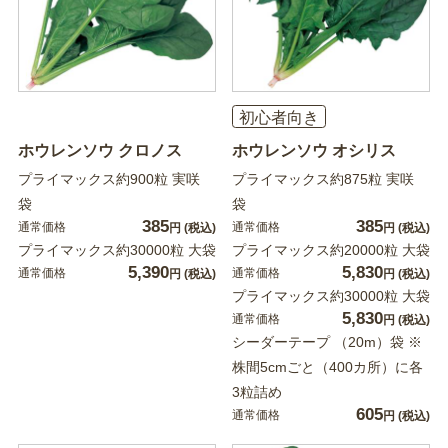
初心者向き
ホウレンソウ クロノス
ホウレンソウ オシリス
プライマックス約900粒 実咲
プライマックス約875粒 実咲
袋
袋
385
385
通常価格
通常価格
円
(税込)
円
(税込)
プライマックス約30000粒 大袋
プライマックス約20000粒 大袋
5,390
5,830
通常価格
通常価格
円
(税込)
円
(税込)
プライマックス約30000粒 大袋
5,830
通常価格
円
(税込)
シーダーテープ （20m）袋 ※
株間5cmごと（400カ所）に各
3粒詰め
605
通常価格
円
(税込)