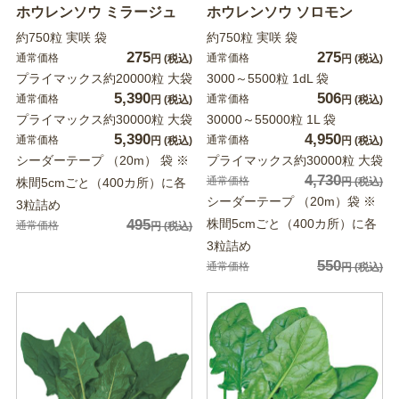
ホウレンソウ ミラージュ
ホウレンソウ ソロモン
約750粒 実咲 袋
約750粒 実咲 袋
275
275
通常価格
通常価格
円
(税込)
円
(税込)
プライマックス約20000粒 大袋
3000～5500粒 1dL 袋
5,390
506
通常価格
通常価格
円
(税込)
円
(税込)
プライマックス約30000粒 大袋
30000～55000粒 1L 袋
5,390
4,950
通常価格
通常価格
円
(税込)
円
(税込)
シーダーテープ （20m） 袋 ※
プライマックス約30000粒 大袋
4,730
通常価格
株間5cmごと（400カ所）に各
円
(税込)
シーダーテープ （20m）袋 ※
3粒詰め
495
株間5cmごと（400カ所）に各
通常価格
円
(税込)
3粒詰め
550
通常価格
円
(税込)