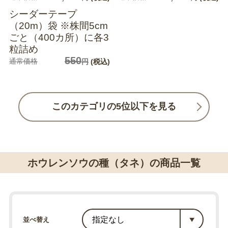
シーダーテープ
（20m）袋 ※株間5cm
ごと（400カ所）に各3
粒詰め
550
通常価格
円
(税込)
このカテゴリの5位以下を見る
ホウレンソウの種（タネ）の商品一覧
並べ替え