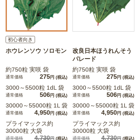
初心者向き
ホウレンソウ ソロモン
改良日本ほうれんそう
パレード
約750粒 実咲 袋
約750粒 実咲 袋
275
275
通常価格
通常価格
円
(税込)
円
(税込)
3000～5500粒 1dL 袋
3000～5500粒 1dL 袋
506
506
通常価格
通常価格
円
(税込)
円
(税込)
30000～55000粒 1L 袋
30000～55000粒 1L 袋
4,950
4,950
通常価格
通常価格
円
(税込)
円
(税込)
プライマックス約
プライマックス約
30000粒 大袋
30000粒 大袋
4,730
4,730
通常価格
通常価格
円
(税込)
円
(税込)