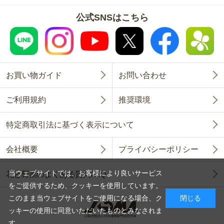
公式SNSはこちら
お買い物ガイド
お問い合わせ
ご利用規約
推奨環境
特定商取引法に基づく表示について
会社概要
プライバシーポリシー
当ウェブサイトでは、お客様により良いサービス
花と野菜のよくある質問FAQ
をご提供するため、クッキーを使用しています。
このまま当ウェブサイトをご使用になる場合、ク
閉じる
ッキーの使用に同意いただいたものとみなされま
す。