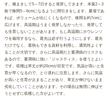
す。種まきして5～7日すると発芽してきます。本葉2～3
枚で株間5～6cmになるように間引きをします。夏場であ
れば、ボリュームが出にくくなるので、株間を約7cmに
広げます。高温期はうまく発芽しなかったり、発芽して
も生育しないことがあります。もし高温期にホウレンソ
ウを栽培するなら、遮光は必ず行うようにします。遮光
だけでなく、遮熱もできる資材を利用し、通気性よくす
ることが大切です。さらに高温期だと萎凋病のリスクも
あるので、萎凋病に強い「ジャスティス」を使うとよい
です。収穫は草丈が約20cmが目安です。気温が高いと生
育が早くなるので、とり遅れに注意します。さらに気温
が高いと生育が止まることがあり、草丈が伸びないまま
劣化していくことがあります。その場合は無理に伸ばそ
うとせずに収穫した方がよいです。