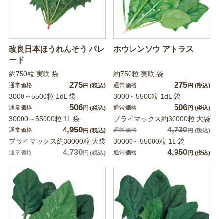
改良日本ほうれんそう パレ
ホウレンソウ アトラス
ード
約750粒 実咲 袋
約750粒 実咲 袋
275
275
通常価格
通常価格
円
(税込)
円
(税込)
3000～5500粒 1dL 袋
3000～5500粒 1dL 袋
506
506
通常価格
通常価格
円
(税込)
円
(税込)
30000～55000粒 1L 袋
プライマックス約30000粒 大袋
4,950
4,730
通常価格
通常価格
円
(税込)
円
(税込)
プライマックス約30000粒 大袋
30000～55000粒 1L 袋
4,730
4,950
通常価格
通常価格
円
(税込)
円
(税込)