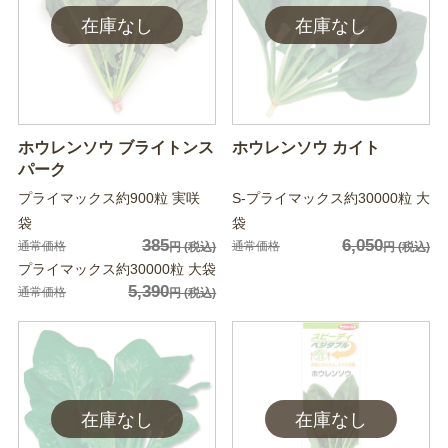
ホウレンソウ ブライトンス
ホウレンソウ カイト
パーク
プライマックス約900粒 実咲
S-プライマックス約30000粒 大
袋
袋
385
6,050
通常価格
通常価格
円
(税込)
円
(税込)
プライマックス約30000粒 大袋
5,390
通常価格
円
(税込)