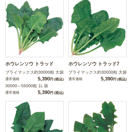
ホウレンソウ トラッド
ホウレンソウ トラッド7
プライマックス約30000粒 大袋
プライマックス約30000粒 大袋
5,390
5,390
通常価格
通常価格
円
(税込)
円
(税込)
30000～55000粒 1L 袋
5,390
通常価格
円
(税込)