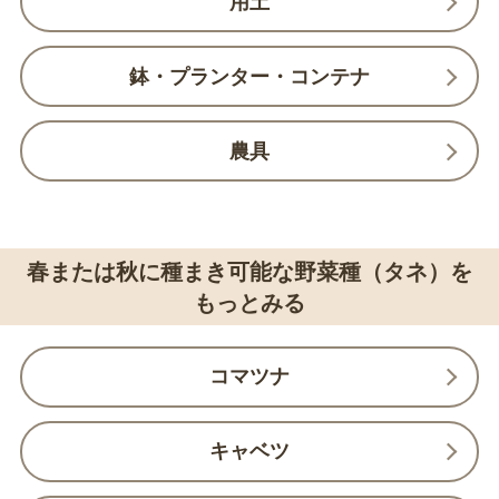
用土
鉢・プランター・コンテナ
農具
春または秋に種まき可能な野菜種（タネ）を
もっとみる
コマツナ
キャベツ