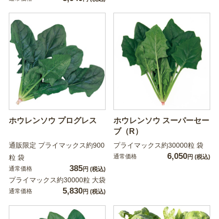
ホウレンソウ プログレス
ホウレンソウ スーパーセー
ブ（R）
通販限定 プライマックス約900
プライマックス約30000粒 袋
6,050
通常価格
粒 袋
円
(税込)
385
通常価格
円
(税込)
プライマックス約30000粒 大袋
5,830
通常価格
円
(税込)