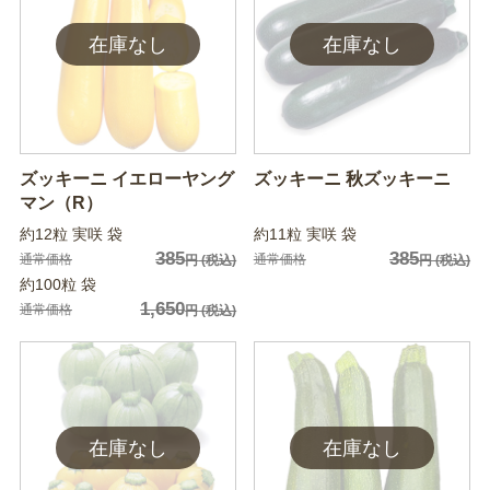
ズッキーニ イエローヤング
ズッキーニ 秋ズッキーニ
マン（R）
約12粒 実咲 袋
約11粒 実咲 袋
385
385
通常価格
通常価格
円
(税込)
円
(税込)
約100粒 袋
1,650
通常価格
円
(税込)