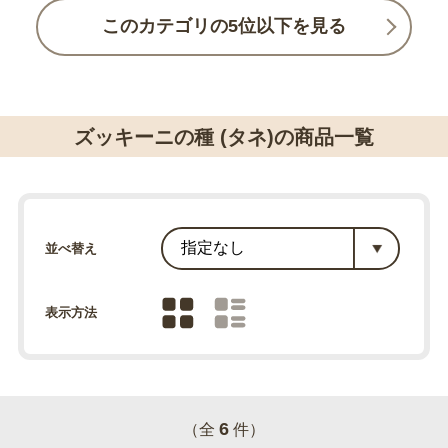
このカテゴリの5位以下を見る
ズッキーニの種 (タネ)の商品一覧
並べ替え
表示方法
6
（全
件）