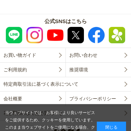
公式SNSはこちら
お買い物ガイド
お問い合わせ
ご利用規約
推奨環境
特定商取引法に基づく表示について
会社概要
プライバシーポリシー
当ウェブサイトでは、お客様により良いサービス
花と野菜のよくある質問FAQ
をご提供するため、クッキーを使用しています。
このまま当ウェブサイトをご使用になる場合、ク
閉じる