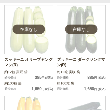
ズッキーニ オリーブヤング
ズッキーニ ダークヤングマ
マン(R)
ン(R)
約12粒 実咲 袋
約12粒 実咲 袋
385
385
通常価格
通常価格
円
(税込)
円
(税込)
約100粒 袋
約100粒 袋
1,650
1,650
通常価格
通常価格
円
(税込)
円
(税込)