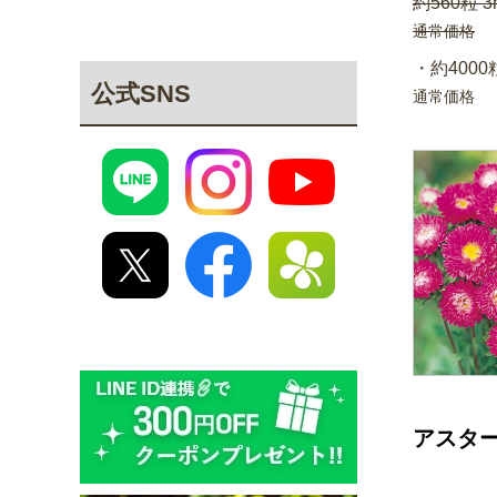
約560粒 3
通常価格
・約4000粒
公式SNS
通常価格
アスター