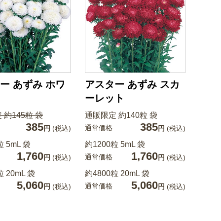
ー あずみ ホワ
アスター あずみ スカ
ーレット
 約145粒 袋
通販限定 約140粒 袋
385
385
通常価格
円
(税込)
円
(税込)
粒 5mL 袋
約1200粒 5mL 袋
1,760
1,760
通常価格
円
(税込)
円
(税込)
粒 20mL 袋
約4800粒 20mL 袋
5,060
5,060
通常価格
円
(税込)
円
(税込)