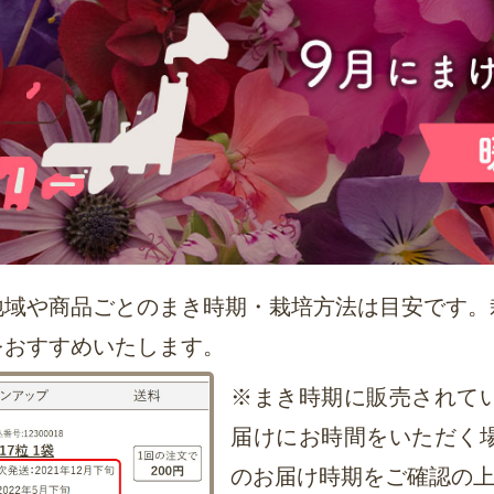
地域や商品ごとのまき時期・栽培方法は目安です。
をおすすめいたします。
※まき時期に販売されて
届けにお時間をいただく
のお届け時期をご確認の