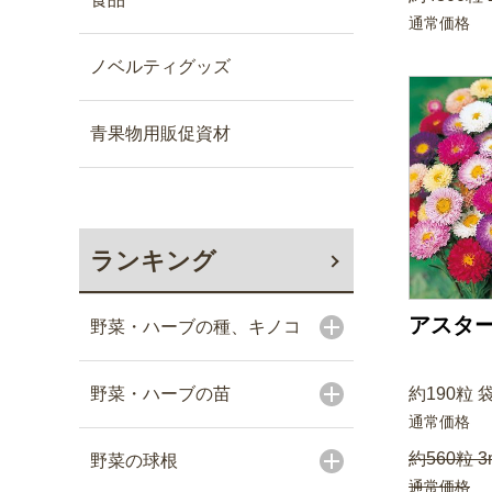
通常価格
ノベルティグッズ
青果物用販促資材
ランキング
アスター
野菜・ハーブの種、キノコ
野菜・ハーブの苗
約190粒 
通常価格
約560粒 3
野菜の球根
通常価格