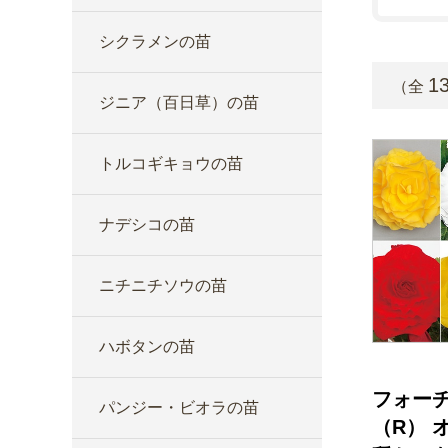
シクラメンの苗
1
（全
ジニア（百日草）の苗
トルコギキョウの苗
ナデシコの苗
ニチニチソウの苗
ハボタンの苗
フォー
パンジー・ビオラの苗
（R） 