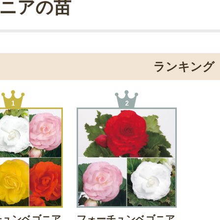
ニアの苗
ランキング
1
2
チュンベゴニア
フォーチュンベゴニア