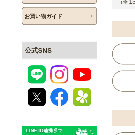
1
（全
お買い物ガイド
公式SNS