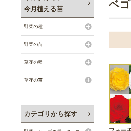
ベゴ
今月植える苗
野菜の種
野菜の苗
草花の種
草花の苗
カテゴリから探す
フォー