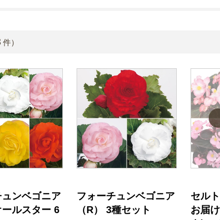
3
件）
チュンベゴニア
フォーチュンベゴニア
セルト
オールスター 6
（R） 3種セット
お届け