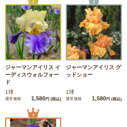
1
2
ジャーマンアイリス イ
ジャーマンアイリス グ
ーディスウォルフォー
ッドショー
ド
1球
1球
1,580
1,580
通常価格
通常価格
円
(税込)
円
(税込)
3