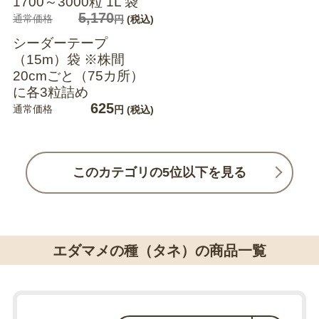
1700～3000粒 1L 袋
5,170
通常価格
円
(税込)
シーダーテープ
（15m）袋 ※株間
20cmごと（75カ所）
に各3粒詰め
625
通常価格
円
(税込)
このカテゴリの5位以下を見る
エダマメの種（タネ）の商品一覧