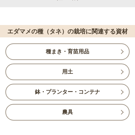
エダマメの種（タネ）の栽培に関連する資材
種まき・育苗用品
用土
鉢・プランター・コンテナ
農具