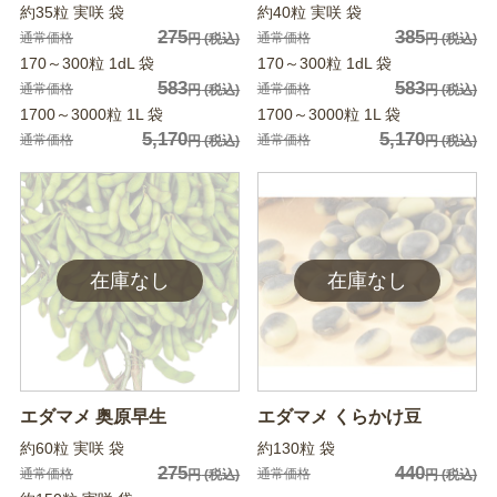
約35粒 実咲 袋
約40粒 実咲 袋
275
385
通常価格
通常価格
円
(税込)
円
(税込)
170～300粒 1dL 袋
170～300粒 1dL 袋
583
583
通常価格
通常価格
円
(税込)
円
(税込)
1700～3000粒 1L 袋
1700～3000粒 1L 袋
5,170
5,170
通常価格
通常価格
円
(税込)
円
(税込)
エダマメ 奥原早生
エダマメ くらかけ豆
約60粒 実咲 袋
約130粒 袋
275
440
通常価格
通常価格
円
(税込)
円
(税込)