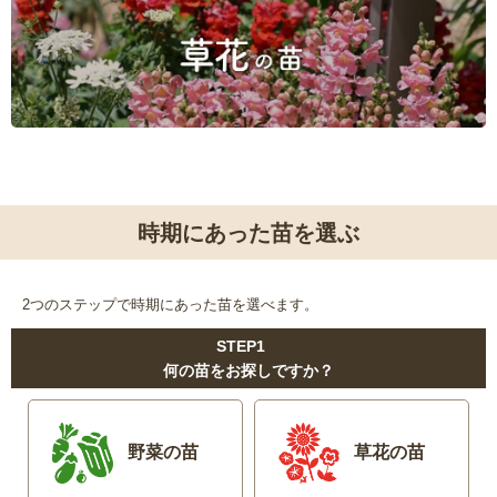
時期にあった苗を選ぶ
2つのステップで時期にあった苗を選べます。
STEP1
何の苗をお探しですか？
野菜の苗
草花の苗