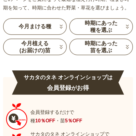
期を知って、時期に合わせた野菜・草花を選びましょう。
時期にあった
今月まける種
種を選ぶ
今月植える
時期にあった
(お届けの)苗
苗を選ぶ
サカタのタネ オンラインショップは
会員登録
お得
が
会員登録するだけで
種
10％OFF
・苗
5％OFF
サカタのタネ オンラインショップで