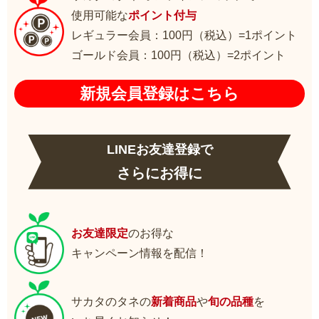
使用可能な
ポイント付与
レギュラー会員：100円（税込）=1ポイント
ゴールド会員：100円（税込）=2ポイント
新規会員登録はこちら
LINEお友達登録で
さらにお得に
お友達限定
のお得な
キャンペーン情報を配信！
サカタのタネの
新着商品
や
旬の品種
を