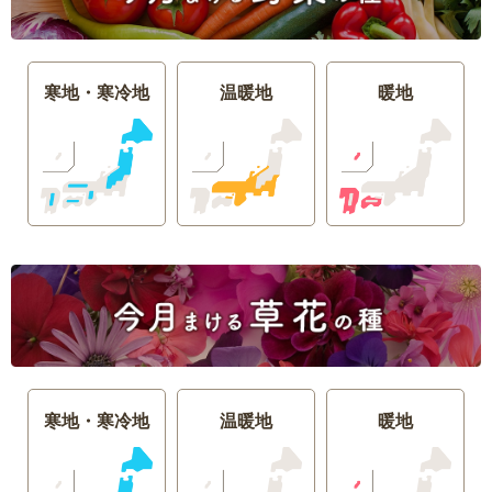
寒地・寒冷地
温暖地
暖地
寒地・寒冷地
温暖地
暖地