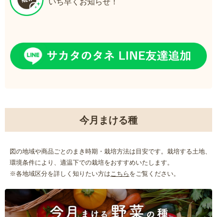
いち早くお知らせ！
今月まける種
図の地域や商品ごとのまき時期・栽培方法は目安です。栽培する土地、
環境条件により、適温下での栽培をおすすめいたします。
※各地域区分を詳しく知りたい方は
こちら
をご覧ください。