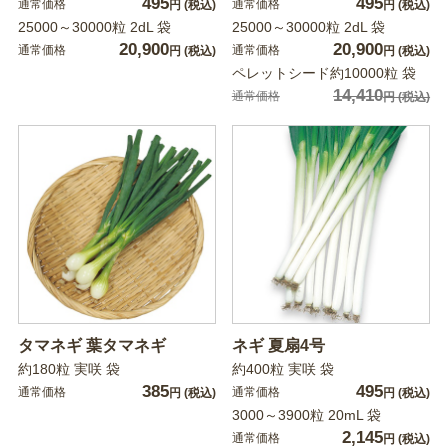
495
495
通常価格
通常価格
円
(税込)
円
(税込)
25000～30000粒 2dL 袋
25000～30000粒 2dL 袋
20,900
20,900
通常価格
通常価格
円
(税込)
円
(税込)
ペレットシード約10000粒 袋
14,410
通常価格
円
(税込)
タマネギ 葉タマネギ
ネギ 夏扇4号
約180粒 実咲 袋
約400粒 実咲 袋
385
495
通常価格
通常価格
円
(税込)
円
(税込)
3000～3900粒 20mL 袋
2,145
通常価格
円
(税込)