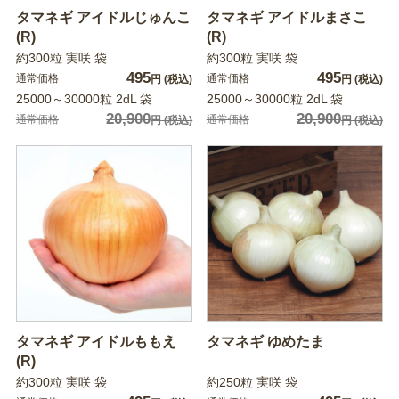
タマネギ アイドルじゅんこ
タマネギ アイドルまさこ
(R)
(R)
約300粒 実咲 袋
約300粒 実咲 袋
495
495
通常価格
通常価格
円
(税込)
円
(税込)
25000～30000粒 2dL 袋
25000～30000粒 2dL 袋
20,900
20,900
通常価格
通常価格
円
(税込)
円
(税込)
タマネギ アイドルももえ
タマネギ ゆめたま
(R)
約300粒 実咲 袋
約250粒 実咲 袋