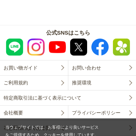
公式SNSはこちら
お買い物ガイド
お問い合わせ
ご利用規約
推奨環境
特定商取引法に基づく表示について
会社概要
プライバシーポリシー
当ウェブサイトでは、お客様により良いサービス
花と野菜のよくある質問FAQ
をご提供するため、クッキーを使用しています。