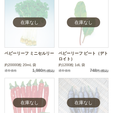
ベビーリーフ ミニセルリー
ベビーリーフ ビート（デト
ロイト）
約20000粒 20mL 袋
約1200粒 1dL 袋
1,980
748
通常価格
通常価格
円
(税込)
円
(税込)