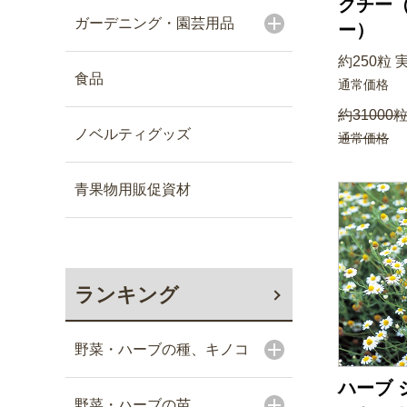
クチー
ガーデニング・園芸用品
ー）
約250粒 
食品
通常価格
約31000粒
ノベルティグッズ
通常価格
青果物用販促資材
ランキング
野菜・ハーブの種、キノコ
ハーブ 
野菜・ハーブの苗