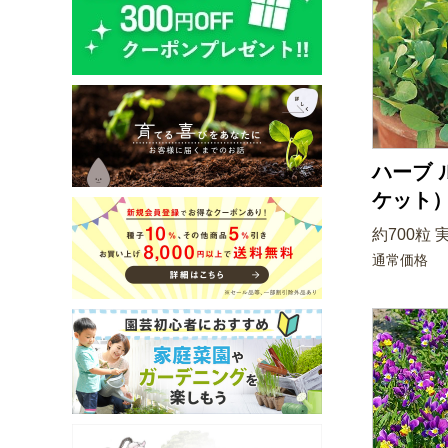
ハーブ 
ケット
約700粒 
通常価格