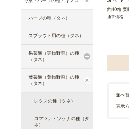
野菜・ハーブの種・キノコ
約40粒 実
通常価格
ハーブの種（タネ）
スプラウト用の種（タネ）
果菜類（実物野菜）の種
（タネ）
葉菜類（葉物野菜）の種
（タネ）
並べ
レタスの種（タネ）
表示
コマツナ・ツケナの種（タ
ネ）