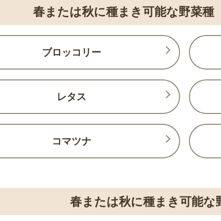
春または秋に種まき可能な野菜種
ブロッコリー
レタス
コマツナ
春または秋に種まき可能な