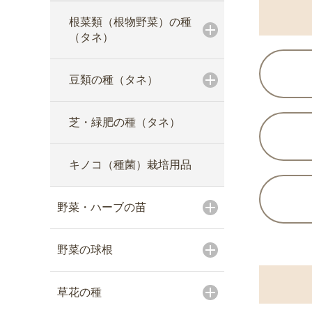
根菜類（根物野菜）の種
（タネ）
豆類の種（タネ）
芝・緑肥の種（タネ）
キノコ（種菌）栽培用品
野菜・ハーブの苗
野菜の球根
草花の種