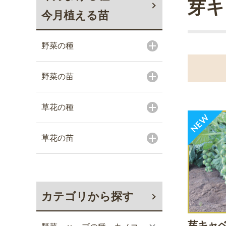
芽キ
今月植える苗
野菜の種
野菜の苗
草花の種
草花の苗
カテゴリから探す
芽キャベ