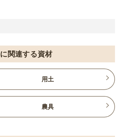
培に関連する資材
用土
農具