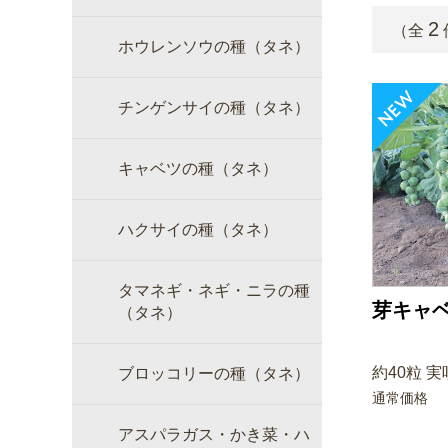
2
（全
ホウレンソウの種（タネ）
チンゲンサイの種（タネ）
キャベツの種（タネ）
ハクサイの種（タネ）
タマネギ・ネギ・ニラの種
芽キャベ
（タネ）
約40粒 実
ブロッコリーの種（タネ）
通常価格
アスパラガス・かき菜・ハ