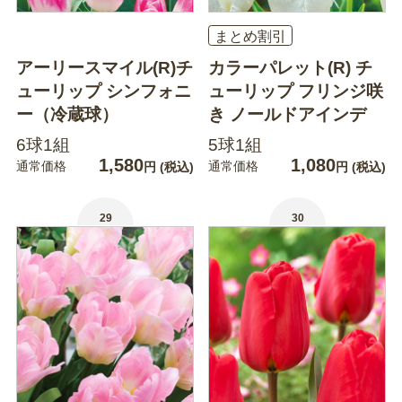
まとめ割引
アーリースマイル(R)チ
カラーパレット(R) チ
ューリップ シンフォニ
ューリップ フリンジ咲
ー（冷蔵球）
き ノールドアインデ
6球1組
5球1組
1,580
1,080
通常価格
通常価格
円
(税込)
円
(税込)
29
30