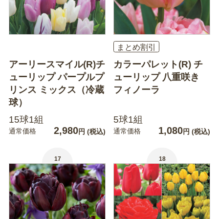
まとめ割引
アーリースマイル(R)チ
カラーパレット(R) チ
ューリップ パープルプ
ューリップ 八重咲き
リンス ミックス（冷蔵
フィノーラ
球）
15球1組
5球1組
2,980
1,080
通常価格
通常価格
円
(税込)
円
(税込)
17
18