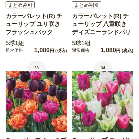
まとめ割引
まとめ割引
カラーパレット(R) チ
カラーパレット(R) チ
ューリップ ユリ咲き
ューリップ 八重咲き
フラッシュバック
ディズニーランドパリ
5球1組
5球1組
1,080
1,080
通常価格
通常価格
円
(税込)
円
(税込)
33
34