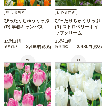
初心者向き
初心者向き
ぴったりちゅうりっぷ
ぴったりちゅうりっぷ
(R) 早春キャンバス
(R) ストロベリーホイ
ップクリーム
15球1組
15球1組
2,480
2,480
通常価格
通常価格
円
(税込)
円
(税込)
27
28