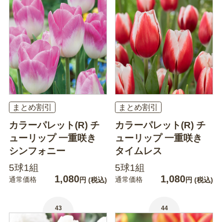
まとめ割引
まとめ割引
カラーパレット(R) チ
カラーパレット(R) チ
ューリップ 一重咲き
ューリップ 一重咲き
シンフォニー
タイムレス
5球1組
5球1組
1,080
1,080
通常価格
通常価格
円
(税込)
円
(税込)
43
44