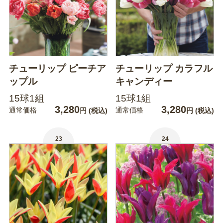
チューリップ ピーチア
チューリップ カラフル
ップル
キャンディー
15球1組
15球1組
3,280
3,280
通常価格
通常価格
円
(税込)
円
(税込)
23
24