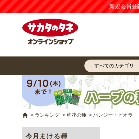
新規会員登
>
ランキング
>
草花の種
>
パンジー・ビオラ
今月まける種