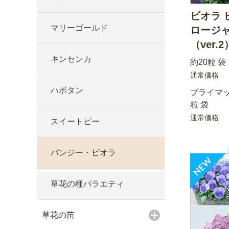
ビオラ 
マリーゴールド
ロージ
（ver.2
キンセンカ
約20粒 袋
通常価格
ハボタン
プライマッ
粒 袋
通常価格
スイートピー
パンジー・ビオラ
草花の種バラエティ
草花の苗