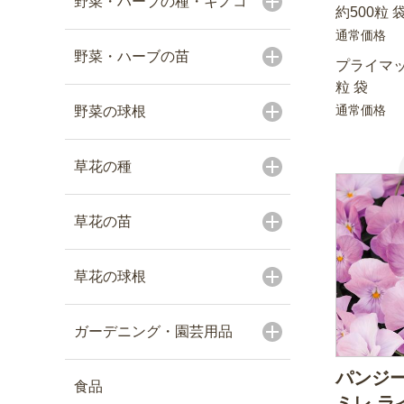
野菜・ハーブの種・キノコ
約500粒 
通常価格
野菜・ハーブの苗
プライマッ
粒 袋
通常価格
野菜の球根
草花の種
草花の苗
草花の球根
ガーデニング・園芸用品
パンジー
食品
ミレ ライ