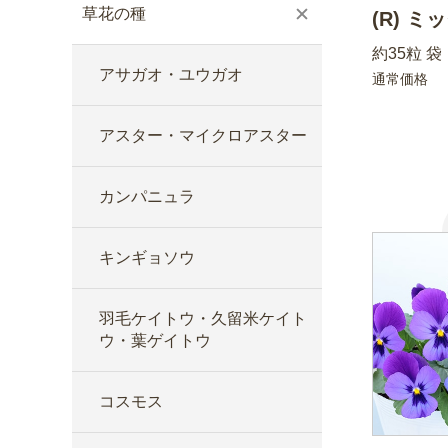
草花の種
(R) ミ
約35粒 袋
アサガオ・ユウガオ
通常価格
アスター・マイクロアスター
カンパニュラ
キンギョソウ
羽毛ケイトウ・久留米ケイト
ウ・葉ゲイトウ
コスモス