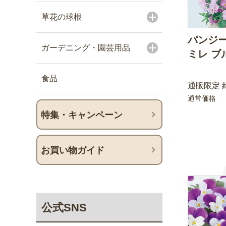
草花の球根
パンジー
ガーデニング・園芸用品
ミレ ブ
食品
通販限定 約
通常価格
特集・キャンペーン
お買い物ガイド
公式SNS