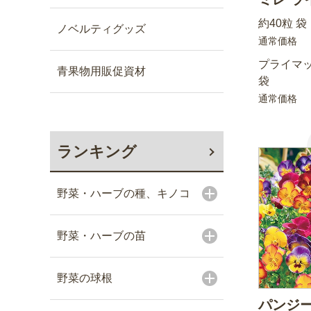
約40粒 袋
ノベルティグッズ
通常価格
プライマッ
青果物用販促資材
袋
通常価格
ランキング
野菜・ハーブの種、キノコ
野菜・ハーブの苗
野菜の球根
パンジー