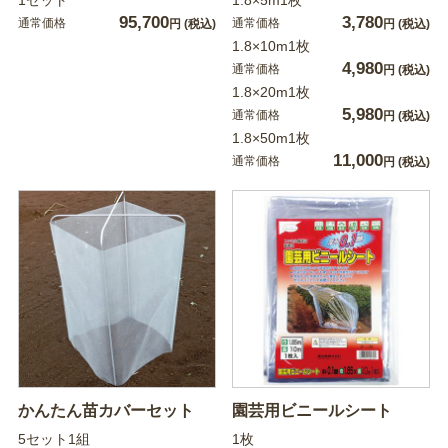
95,700
3,780
通常価格
通常価格
円
(税込)
円
(税込)
1.8×10m1枚
4,980
通常価格
円
(税込)
1.8×20m1枚
5,980
通常価格
円
(税込)
1.8×50m1枚
11,000
通常価格
円
(税込)
かんたん苗カバーセット
園芸用ビニールシート
5セット1組
1枚