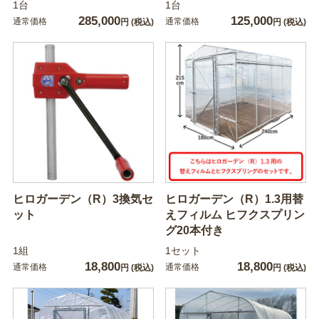
1台
1台
285,000
125,000
通常価格
通常価格
円
(税込)
円
(税込)
ヒロガーデン（R）3換気セ
ヒロガーデン（R）1.3用替
ット
えフィルム ヒフクスプリン
グ20本付き
1組
1セット
18,800
18,800
通常価格
通常価格
円
(税込)
円
(税込)