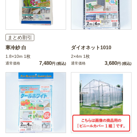
まとめ割引
寒冷紗 白
ダイオネット1010
1.8×10m 1枚
2×4m 1枚
7,480
3,680
通常価格
通常価格
円
(税込)
円
(税込)