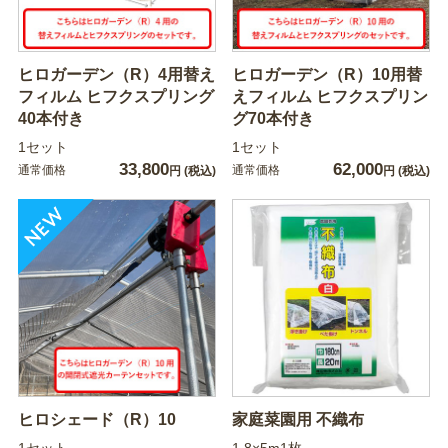
ヒロガーデン（R）4用替え
ヒロガーデン（R）10用替
フィルム ヒフクスプリング
えフィルム ヒフクスプリン
40本付き
グ70本付き
1セット
1セット
33,800
62,000
通常価格
通常価格
円
(税込)
円
(税込)
ヒロシェード（R）10
家庭菜園用 不織布
1セット
1.8×5m1枚