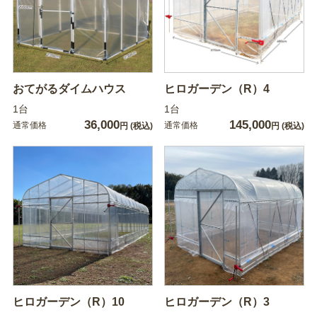
おてがるダイムハウス
ヒロガーデン（R）4
1台
1台
36,000
145,000
通常価格
通常価格
円
(税込)
円
(税込)
ヒロガーデン（R）10
ヒロガーデン（R）3