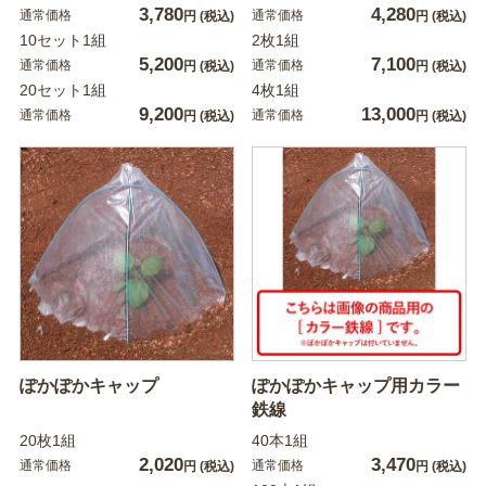
3,780
4,280
通常価格
通常価格
円
(税込)
円
(税込)
10セット1組
2枚1組
5,200
7,100
通常価格
通常価格
円
(税込)
円
(税込)
20セット1組
4枚1組
9,200
13,000
通常価格
通常価格
円
(税込)
円
(税込)
ぽかぽかキャップ
ぽかぽかキャップ用カラー
鉄線
20枚1組
40本1組
2,020
3,470
通常価格
通常価格
円
(税込)
円
(税込)