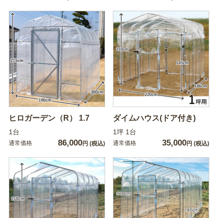
ヒロガーデン（R） 1.7
ダイムハウス(ドア付き)
1台
1坪 1台
86,000
35,000
通常価格
通常価格
円
(税込)
円
(税込)