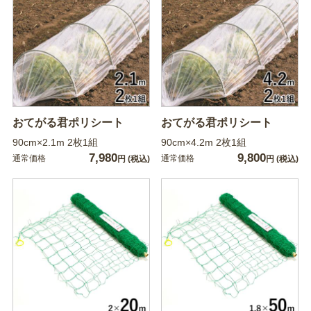
おてがる君ポリシート
おてがる君ポリシート
90cm×2.1m 2枚1組
90cm×4.2m 2枚1組
7,980
9,800
通常価格
通常価格
円
(税込)
円
(税込)