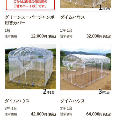
グリーンスーパージャンボ
ダイムハウス
用替カバー
1枚
1坪 1台
12,000
32,000
通常価格
通常価格
円
(税込)
円
(税込)
ダイムハウス
ダイムハウス
2坪 1台
3坪 1台
42,000
64,000
通常価格
通常価格
円
(税込)
円
(税込)