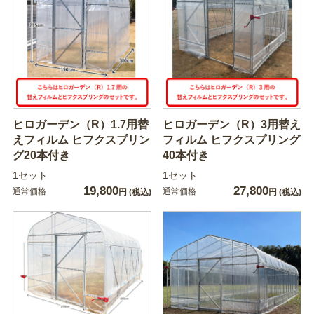
ヒロガーデン（R）1.7用替
ヒロガーデン（R）3用替え
えフィルム ヒフクスプリン
フィルム ヒフクスプリング
グ20本付き
40本付き
1セット
1セット
19,800
27,800
通常価格
通常価格
円
(税込)
円
(税込)