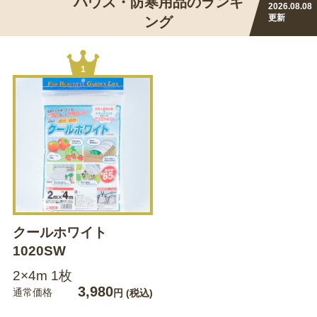
ハウス・防寒用品のランキ
2026.08.08
更新
ング
1
クールホワイト
1020SW
2×4m 1枚
3,980
通常価格
円
(税込)