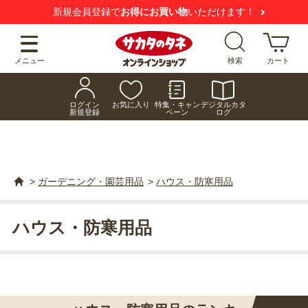
新規会員登録で
お得にお買い物
いただけます！
メニュー
検索
カート
ログイン
お気に入り
特集・キャン
デジタルカタ
新規登録
ペーン
ログ
>
ガーデニング・園芸用品
>
ハウス・防寒用品
ハウス・防寒用品