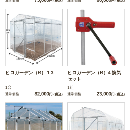
75,000
80,000
通常価格
通常価格
円
(税込)
円
(税込)
ヒロガーデン（R） 1.3
ヒロガーデン（R）4 換気
セット
1台
1組
82,000
23,000
通常価格
通常価格
円
(税込)
円
(税込)