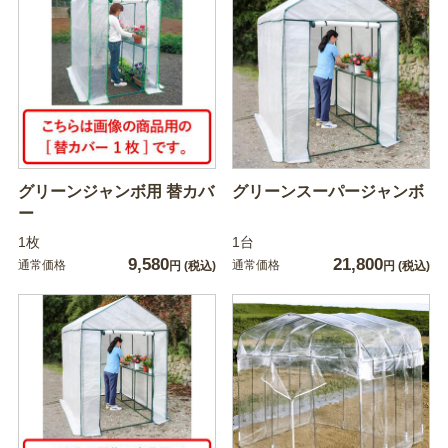
グリーンジャンボ用 替カバ
グリーンスーパージャンボ
ー
1枚
1台
9,580
21,800
通常価格
通常価格
円
(税込)
円
(税込)