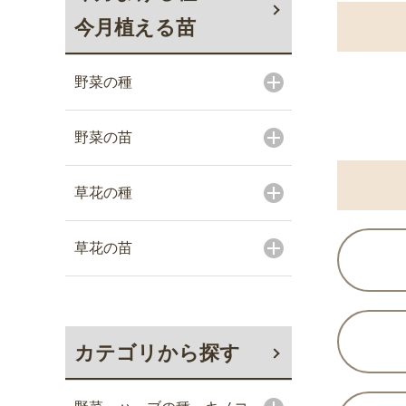
今月植える苗
野菜の種
野菜の苗
草花の種
草花の苗
カテゴリから探す