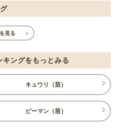
ング
を見る
ンキングをもっとみる
キュウリ（苗）
ピーマン（苗）