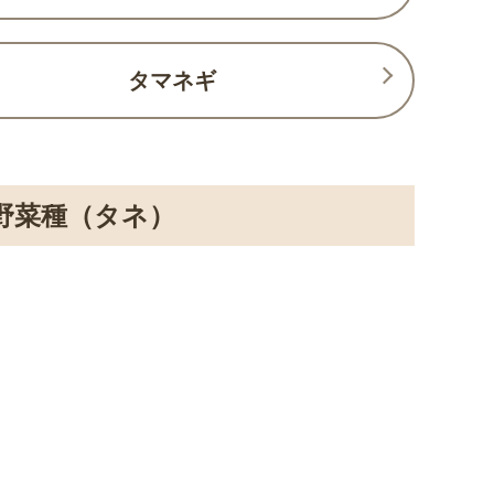
タマネギ
野菜種（タネ）