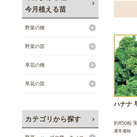
今月植える苗
野菜の種
野菜の苗
草花の種
草花の苗
ハナナ 
カテゴリから探す
約850粒 
通常価格