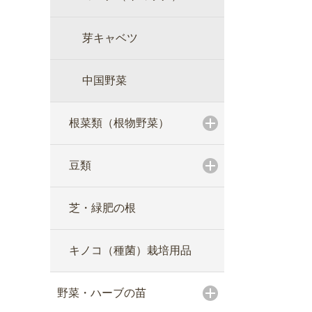
芽キャベツ
中国野菜
根菜類（根物野菜）
豆類
芝・緑肥の根
キノコ（種菌）栽培用品
野菜・ハーブの苗