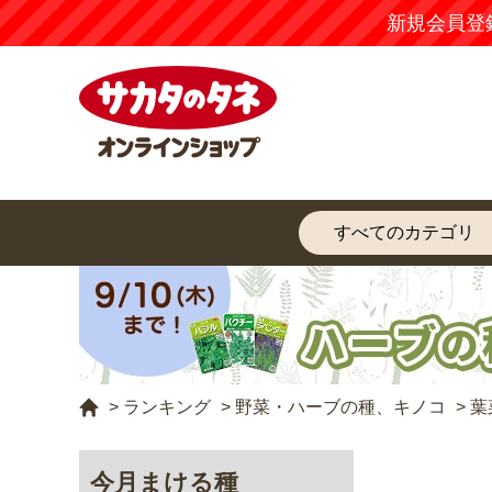
新規会員登
>
ランキング
>
野菜・ハーブの種、キノコ
>
葉
今月まける種