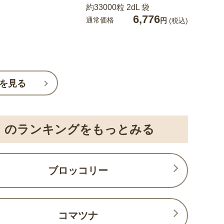
約33000粒 2dL 袋
6,776
通常価格
円
(税込)
を見る
）のランキングをもっとみる
ブロッコリー
コマツナ