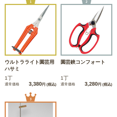
1
2
ウルトラライト園芸用
園芸鋏コンフォート
ハサミ
1丁
1丁
3,380
3,280
通常価格
通常価格
円
(税込)
円
(税込)
3