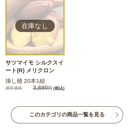
サツマイモ シルクスイ
ート(R) メリクロン
挿し穂 20本1組
3,680
通常価格
円
(税込)
このカテゴリの商品一覧を見る