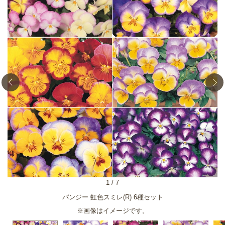
1
/
7
パンジー 虹色スミレ(R) 6種セット
※画像はイメージです。