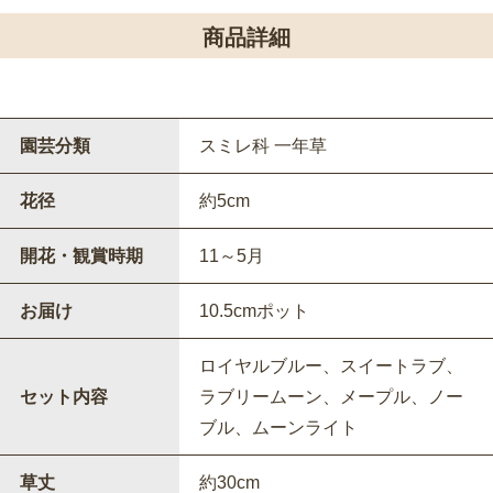
商品詳細
園芸分類
スミレ科 一年草
花径
約5cm
開花・観賞時期
11～5月
お届け
10.5cmポット
ロイヤルブルー、スイートラブ、
セット内容
ラブリームーン、メープル、ノー
ブル、ムーンライト
草丈
約30cm