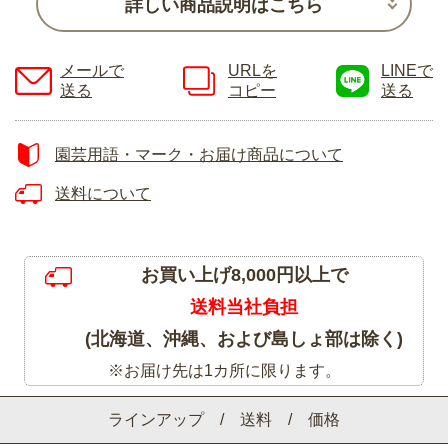
詳しい商品説明はこちら
メールで
URLを
LINEで
送る
コピー
送る
園芸用語・マーク・お届け商品について
送料について
お買い上げ8,000円以上で
送料当社負担
(北海道、沖縄、および島しょ部は除く)
※お届け先は1カ所に限ります。
ラインアップ / 送料 / 価格