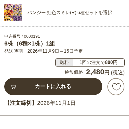
パンジー 虹色スミレ(R) 6種セットを選択
申込番号:40600191
6株（6種×1株）1組
発送時期：2026年11月9日～15日予定
送料
1回の注文で
800円
2,480
通常価格
円
(税込)
カートに入れる
【注文締切】
2026年11月1日