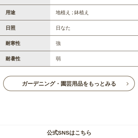
用途
地植え ; 鉢植え
日照
日なた
耐寒性
強
耐暑性
弱
ガーデニング・園芸用品をもっとみる
公式SNSはこちら