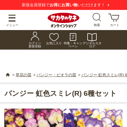
新規会員登録で
お得にお買い物
いただけます！
メニュー
検索
カート
ログイン
お気に入り
特集・キャン
デジタルカタ
新規登録
ペーン
ログ
>
草花の苗
>
パンジー・ビオラの苗
>
パンジー 虹色スミレ(R) 
パンジー 虹色スミレ(R) 6種セット