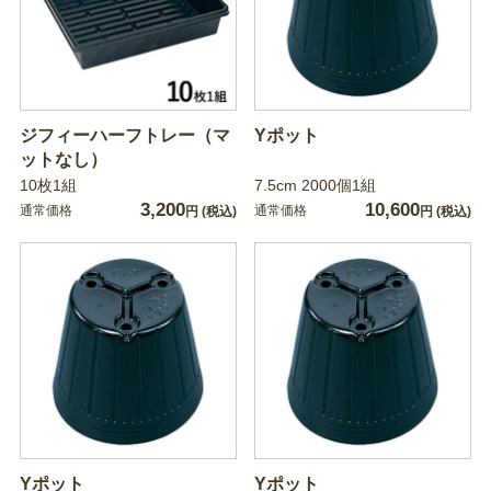
ジフィーハーフトレー（マ
Yポット
ットなし）
10枚1組
7.5cm 2000個1組
3,200
10,600
通常価格
通常価格
円
(税込)
円
(税込)
Yポット
Yポット