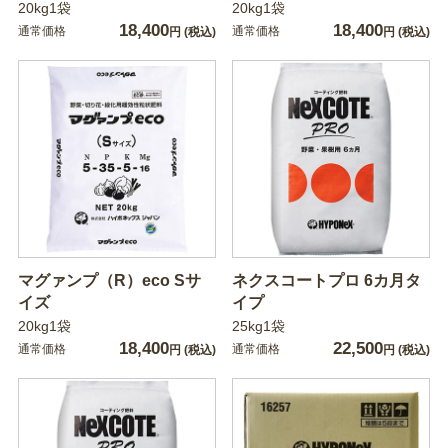
20kg1袋
20kg1袋
18,400
18,400
通常価格
通常価格
円
(税込)
円
(税込)
マグァンプ（R）eco Sサ
ネクスコートプロ 6カ月タ
イズ
イプ
20kg1袋
25kg1袋
18,400
22,500
通常価格
通常価格
円
(税込)
円
(税込)