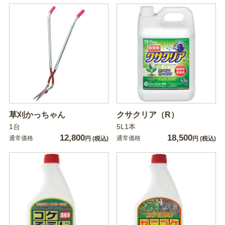
草刈かっちゃん
クサクリア（R）
1台
5L1本
12,800
18,500
通常価格
通常価格
円
(税込)
円
(税込)