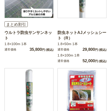
まとめ割引
ウルトラ防虫サンサンネッ
防虫ネットAJメッシュシー
ト
ト（R）
1.8×100m 1本
1.8×50m 1本
35,800
29,800
通常価格
通常価格
円
(税込)
円
(税込)
1.8×100m 1本
52,000
通常価格
円
(税込)