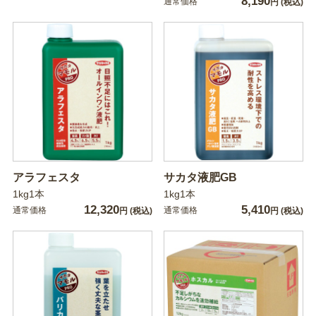
8,190
通常価格
円
(税込)
アラフェスタ
サカタ液肥GB
1kg1本
1kg1本
12,320
5,410
通常価格
通常価格
円
(税込)
円
(税込)