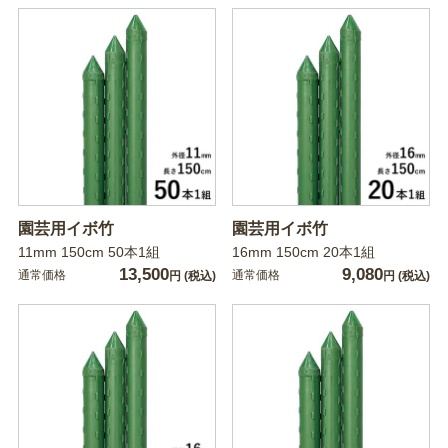
園芸用イボ竹
園芸用イボ竹
11mm 150cm 50本1組
16mm 150cm 20本1組
13,500
9,080
通常価格
通常価格
円
(税込)
円
(税込)