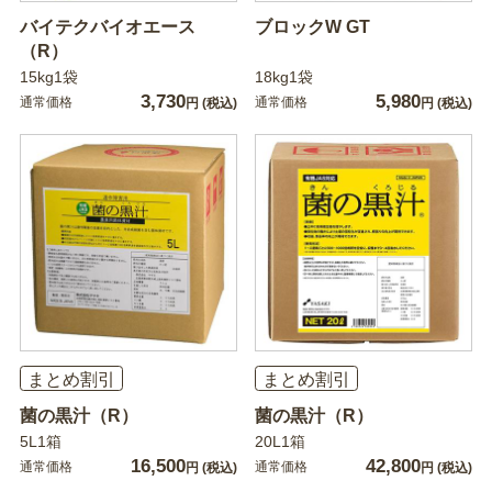
バイテクバイオエース
ブロックW GT
（R）
15kg1袋
18kg1袋
3,730
5,980
通常価格
通常価格
円
(税込)
円
(税込)
まとめ割引
まとめ割引
菌の黒汁（R）
菌の黒汁（R）
5L1箱
20L1箱
16,500
42,800
通常価格
通常価格
円
(税込)
円
(税込)