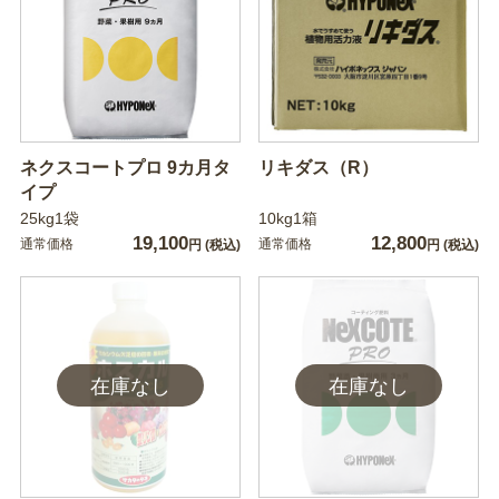
ネクスコートプロ 9カ月タ
リキダス（R）
イプ
25kg1袋
10kg1箱
19,100
12,800
通常価格
通常価格
円
(税込)
円
(税込)