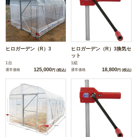
ヒロガーデン（R）3
ヒロガーデン（R）3換気セ
ット
1台
1組
125,000
18,800
通常価格
通常価格
円
(税込)
円
(税込)