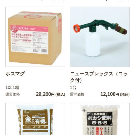
ホスマグ
ニュースプレックス（コッ
ク付）
10L1箱
1台
29,260
12,100
通常価格
通常価格
円
(税込)
円
(税込)