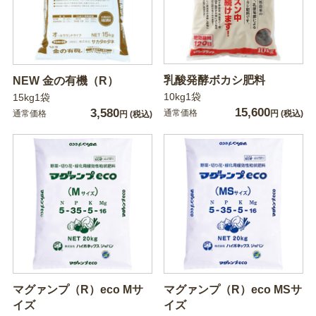
乳酸発酵ボカシ肥料
NEW 金の有機（R）
10kg1袋
15kg1袋
15,600
3,580
通常価格
通常価格
円
(税込)
円
(税込)
マグァンプ（R）eco Mサ
マグァンプ（R）eco MSサ
イズ
イズ