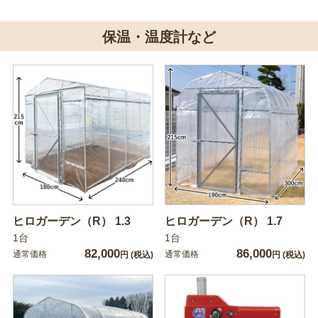
保温・温度計など
ヒロガーデン（R） 1.3
ヒロガーデン（R） 1.7
1台
1台
82,000
86,000
通常価格
通常価格
円
(税込)
円
(税込)