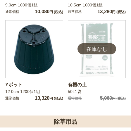
9.0cm 1600個1組
10.5cm 1600個1組
10,080
13,280
通常価格
通常価格
円
(税込)
円
(税込)
Yポット
有機の土
12.0cm 1200個1組
50L1袋
13,320
5,060
通常価格
通常価格
円
(税込)
円
(税込)
除草用品