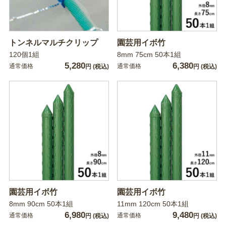
トンネルマルチクリップ
園芸用イボ竹
120個1組
8mm 75cm 50本1組
5,280
6,380
通常価格
通常価格
円
(税込)
円
(税込)
園芸用イボ竹
園芸用イボ竹
8mm 90cm 50本1組
11mm 120cm 50本1組
6,980
9,480
通常価格
通常価格
円
(税込)
円
(税込)