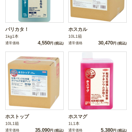
バリカタ！
ホスカル
1kg1本
10L1箱
4,550
30,470
通常価格
通常価格
円
(税込)
円
(税込)
ホストップ
ホスマグ
10L1箱
1L1本
35,090
5,380
通常価格
通常価格
円
(税込)
円
(税込)