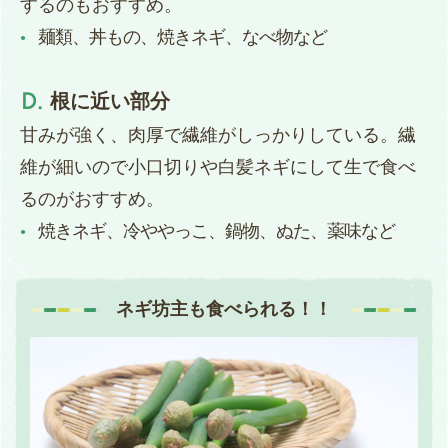
するのもおすすめ。
麺類、丼もの、焼きネギ、なべ物など
根に近い部分
甘みが強く、肉厚で繊維がしっかりしている。繊
維が細いので小口切りや白髪ネギにして生で食べ
るのがおすすめ。
焼きネギ、冷ややっこ、鍋物、ぬた、薬味など
ネギ坊主も食べられる！！