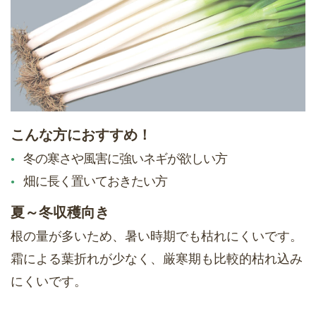
こんな方におすすめ！
冬の寒さや風害に強いネギが欲しい方
畑に長く置いておきたい方
夏～冬収穫向き
根の量が多いため、暑い時期でも枯れにくいです。
霜による葉折れが少なく、厳寒期も比較的枯れ込み
にくいです。