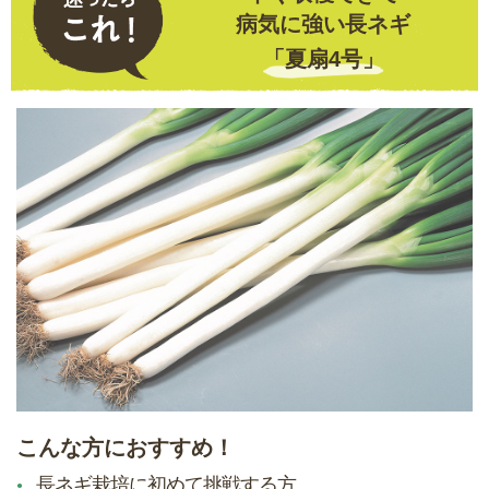
病気に強い長ネギ
「夏扇4号」
こんな方におすすめ！
長ネギ栽培に初めて挑戦する方