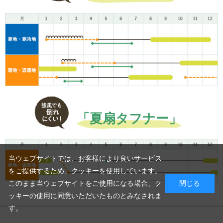
「夏扇タフナー」
当ウェブサイトでは、お客様により良いサービス
をご提供するため、クッキーを使用しています。
このまま当ウェブサイトをご使用になる場合、ク
閉じる
ッキーの使用に同意いただいたものとみなされま
す。