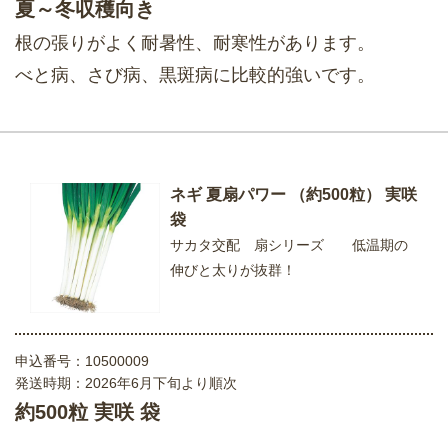
夏～冬収穫向き
根の張りがよく耐暑性、耐寒性があります。
べと病、さび病、黒斑病に比較的強いです。
ネギ 夏扇パワー （約500粒） 実咲
袋
サカタ交配 扇シリーズ 低温期の
伸びと太りが抜群！
申込番号：
10500009
発送時期：2026年6月下旬より順次
約500粒 実咲 袋