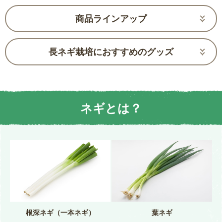
商品ラインアップ
長ネギ栽培におすすめのグッズ
ネギとは？
根深ネギ（一本ネギ）
葉ネギ