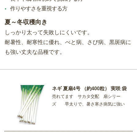
作りやすさを重視する方
夏～冬収穫向き
しっかり太って失敗しにくいです。
耐暑性、耐寒性に優れ、べと病、さび病、黒斑病に
も強い丈夫な品種です。
ネギ 夏扇4号 （約400粒） 実咲 袋
売れてます サカタ交配 扇シリー
ズ 早太りで、暑さ寒さ病気に強い