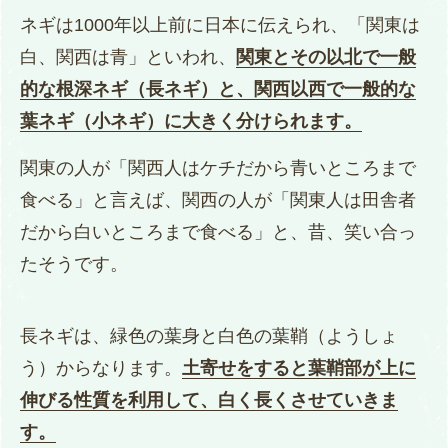
ネギは1000年以上前に日本に伝えられ、「関東は
白、関西は青」といわれ、
関東とその以北で一般
的な根深ネギ（長ネギ）と、関西以西で一般的な
葉ネギ（小ネギ）に大きく分けられます。
関東の人が「関西人はケチだから青いところまで
食べる」と言えば、関西の人が「関東人は田舎者
だから白いところまで食べる」と、昔、笑い合っ
たそうです。
長ネギは、緑色の葉身と白色の葉鞘（ようしょ
う）からなります。
土寄せをすると葉鞘部が上に
伸びる性質を利用して、白く長くさせていきま
す。