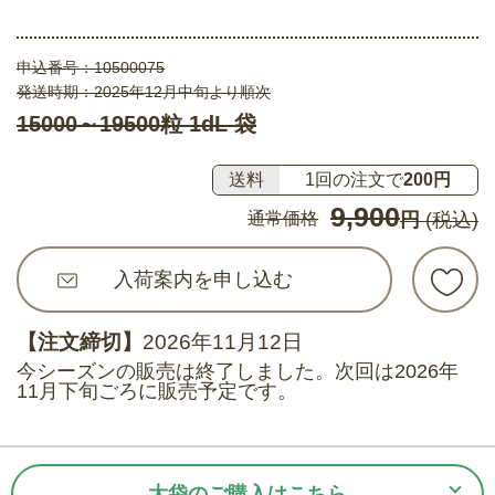
申込番号：
10500075
発送時期：2025年12月中旬より順次
15000～19500粒 1dL 袋
送料
1回の注文で
200円
9,900
通常価格
円
(税込)
入荷案内を申し込む
【注文締切】
2026年11月12日
今シーズンの販売は終了しました。次回は2026年
11月下旬ごろに販売予定です。
大袋のご購入はこちら