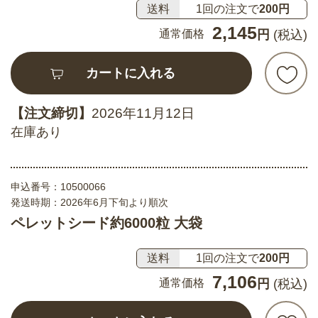
送料
1回の注文で
200円
2,145
通常価格
円
(税込)
カートに入れる
【注文締切】
2026年11月12日
在庫あり
申込番号：
10500066
発送時期：2026年6月下旬より順次
ペレットシード約6000粒 大袋
送料
1回の注文で
200円
7,106
通常価格
円
(税込)