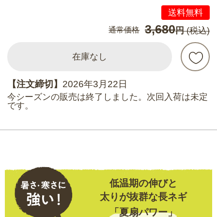
送料無料
3,680
通常価格
円
(税込)
在庫なし
【注文締切】
2026年3月22日
今シーズンの販売は終了しました。次回入荷は未定
です。
低温期の伸びと
太りが抜群な長ネギ
「夏扇パワー」