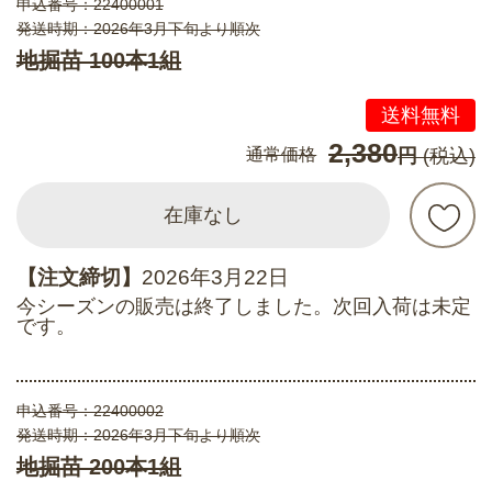
申込番号：
22400001
発送時期：2026年3月下旬より順次
地掘苗 100本1組
送料無料
2,380
通常価格
円
(税込)
在庫なし
【注文締切】
2026年3月22日
今シーズンの販売は終了しました。次回入荷は未定
です。
申込番号：
22400002
発送時期：2026年3月下旬より順次
地掘苗 200本1組