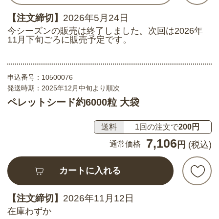
【注文締切】
2026年5月24日
今シーズンの販売は終了しました。次回は2026年
11月下旬ごろに販売予定です。
申込番号：
10500076
発送時期：2025年12月中旬より順次
ペレットシード約6000粒 大袋
送料
1回の注文で
200円
7,106
通常価格
円
(税込)
カートに入れる
【注文締切】
2026年11月12日
在庫わずか