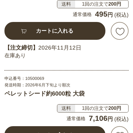
送料
1回の注文で
200円
495
通常価格
円
(税込)
カートに入れる
【注文締切】
2026年11月12日
在庫あり
申込番号：
10500069
発送時期：2026年6月下旬より順次
ペレットシード約6000粒 大袋
送料
1回の注文で
200円
7,106
通常価格
円
(税込)