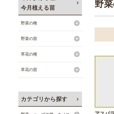
野菜
今月植える苗
野菜の種
野菜の苗
草花の種
草花の苗
カテゴリから探す
アスパラ