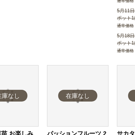
通常価格
5月11
ポット1
通常価格
5月18
ポット1
通常価格
苗 お楽しみ
パッションフルーツ 2
サカタ