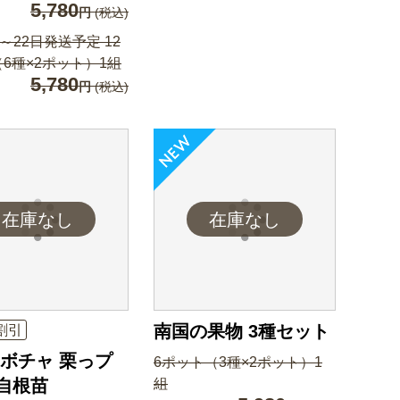
5,780
円
(税込)
日～22日発送予定 12
6種×2ポット）1組
5,780
円
(税込)
南国の果物 3種セット
割引
ボチャ 栗っプ
6ポット（3種×2ポット）1
 自根苗
組