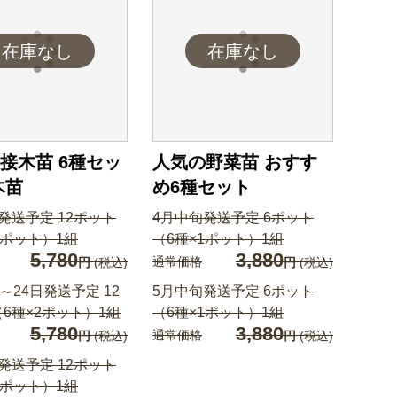
接木苗 6種セッ
人気の野菜苗 おすす
木苗
め6種セット
発送予定 12ポット
4月中旬発送予定 6ポット
2ポット）1組
（6種×1ポット）1組
5,780
3,880
通常価格
円
(税込)
円
(税込)
日～24日発送予定 12
5月中旬発送予定 6ポット
6種×2ポット）1組
（6種×1ポット）1組
5,780
3,880
通常価格
円
(税込)
円
(税込)
発送予定 12ポット
2ポット）1組