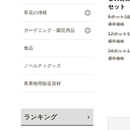
セット
草花の球根
6ポット1
通常価格
ガーデニング・園芸用品
12ポット
通常価格
食品
24ポット
通常価格
ノベルティグッズ
青果物用販促資材
ランキング