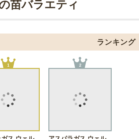
の苗バラエティ
ランキング
1
2
ガス ウェル
アスパラガス ウェル