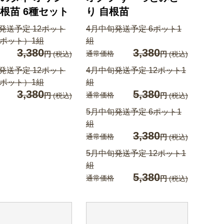
根苗 6種セット
り 自根苗
発送予定 12ポット
4月中旬発送予定 6ポット1
2ポット）1組
組
3,380
3,380
通常価格
円
(税込)
円
(税込)
発送予定 12ポット
4月中旬発送予定 12ポット1
2ポット）1組
組
3,380
5,380
通常価格
円
(税込)
円
(税込)
5月中旬発送予定 6ポット1
組
3,380
通常価格
円
(税込)
5月中旬発送予定 12ポット1
組
5,380
通常価格
円
(税込)