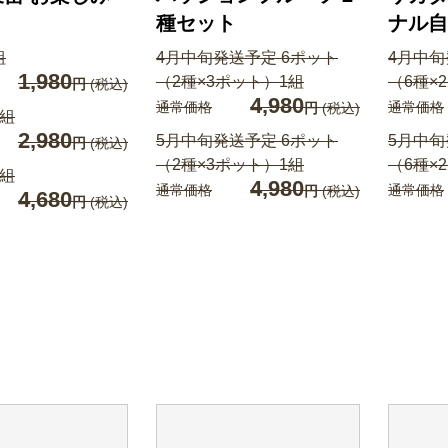
種セット
ナル自
組
4月中旬発送予定 6ポット
4月中旬
1,980
（2種×3ポット）1組
（6種×
円
(税込)
4,980
通常価格
通常価格
円
(税込)
1組
2,980
5月中旬発送予定 6ポット
5月中旬
円
(税込)
（2種×3ポット）1組
（6種×
1組
4,980
通常価格
通常価格
円
(税込)
4,680
円
(税込)