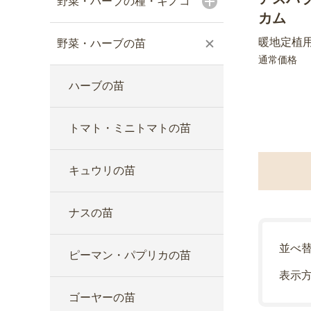
野菜・ハーブの種・キノコ
カム
暖地定植用
野菜・ハーブの苗
通常価格
ハーブの苗
トマト・ミニトマトの苗
キュウリの苗
ナスの苗
並べ
ピーマン・パプリカの苗
表示
ゴーヤーの苗