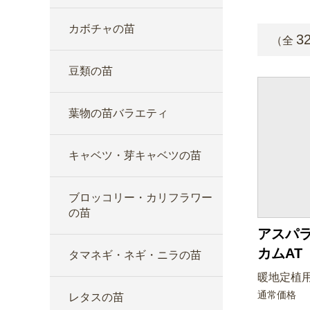
カボチャの苗
3
（全
豆類の苗
葉物の苗バラエティ
キャベツ・芽キャベツの苗
ブロッコリー・カリフラワー
の苗
アスパラ
カムAT
タマネギ・ネギ・ニラの苗
暖地定植用
通常価格
レタスの苗