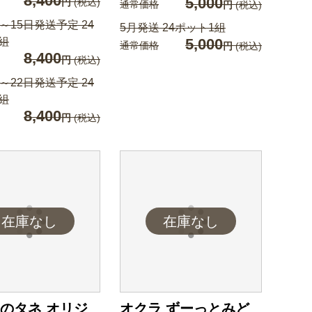
8,400
5,000
円
(税込)
通常価格
円
(税込)
日～15日発送予定 24
5月発送 24ポット1組
組
5,000
通常価格
円
(税込)
8,400
円
(税込)
日～22日発送予定 24
組
8,400
円
(税込)
のタネ オリジ
オクラ ずーっとみど