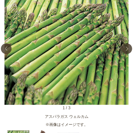
1
/
3
アスパラガス ウェルカム
※画像はイメージです。