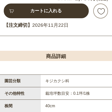
カートに入れる
【注文締切】
2026年11月22日
商品詳細
園芸分類
キジカクシ科
その他特性
栽培坪数目安：0.1坪/1株
株間
40cm