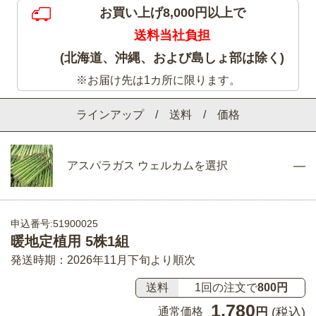
お買い上げ8,000円以上で
送料当社負担
(北海道、沖縄、および島しょ部は除く)
※お届け先は1カ所に限ります。
ラインアップ / 送料 / 価格
アスパラガス ウェルカムを選択
申込番号:51900025
暖地定植用 5株1組
発送時期：2026年11月下旬より順次
送料
1回の注文で
800円
1,780
通常価格
円
(税込)