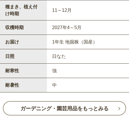
種まき、植え付
11～12月
け時期
収穫時期
2027年4～5月
お届け
1年生 地掘株（国産）
日照
日なた
耐寒性
強
耐暑性
中
ガーデニング・園芸用品をもっとみる