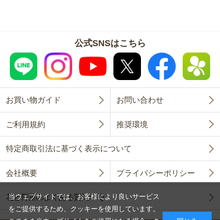
公式SNSはこちら
お買い物ガイド
お問い合わせ
ご利用規約
推奨環境
特定商取引法に基づく表示について
会社概要
プライバシーポリシー
当ウェブサイトでは、お客様により良いサービス
花と野菜のよくある質問FAQ
をご提供するため、クッキーを使用しています。