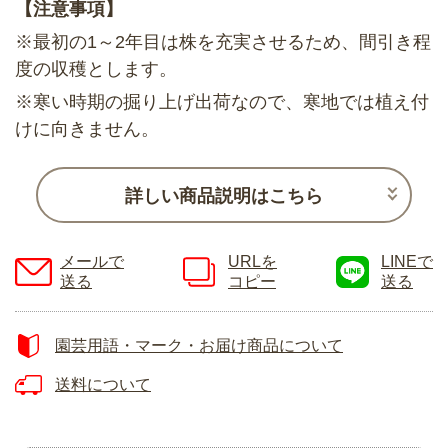
【注意事項】
※最初の1～2年目は株を充実させるため、間引き程
度の収穫とします。
※寒い時期の掘り上げ出荷なので、寒地では植え付
けに向きません。
詳しい商品説明はこちら
メールで
URLを
LINEで
送る
コピー
送る
園芸用語・マーク・お届け商品について
送料について